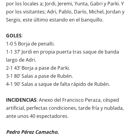
por los locales a; Jordi, Jeremi, Yunta, Gabri y Parki. Y
por los visitantes; Adri, Pablo, Darío, Michel, Jordan y
Sergio, este último estando en el banquillo.
GOLES
:
1-0 5 Borja de penalti.
1-1 37’ Jordi en propia puerta tras saque de banda
largo de Adri.
2-1 43’ Borja a pase de Parki.
3-1 80’ Salas a pase de Rubén.
4-1 90’ Salas a saque de falta rápido de Rubén.
INCIDENCIAS
: Anexo del Francisco Peraza, césped
artificial, perfectas condiciones, tarde fría y nublada,
ante unos 40 espectadores.
Pedro Pérez Camacho,