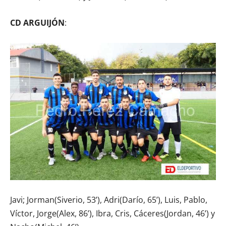
CD ARGUIJÓN
:
Javi; Jorman(Siverio, 53’), Adri(Darío, 65’), Luis, Pablo,
Víctor, Jorge(Alex, 86’), Ibra, Cris, Cáceres(Jordan, 46’) y