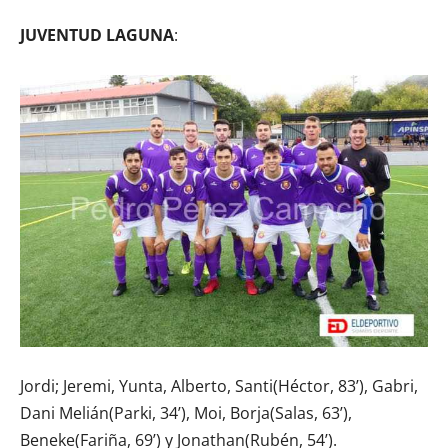
JUVENTUD LAGUNA
:
Jordi; Jeremi, Yunta, Alberto, Santi(Héctor, 83’), Gabri,
Dani Melián(Parki, 34’), Moi, Borja(Salas, 63’),
Beneke(Fariña, 69’) y Jonathan(Rubén, 54’).