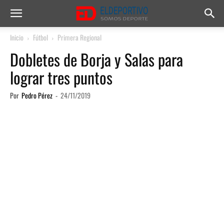
Inicio
Fútbol
Primera Regional
Dobletes de Borja y Salas para
lograr tres puntos
Por
Pedro Pérez
-
24/11/2019