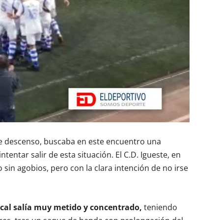
de descenso, buscaba en este encuentro una
ntentar salir de esta situación. El C.D. Igueste, en
sin agobios, pero con la clara intención de no irse
cal salía muy metido y concentrado,
teniendo