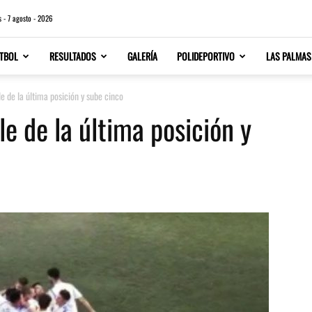
s - 7 agosto - 2026
TBOL
RESULTADOS
GALERÍA
POLIDEPORTIVO
LAS PALMAS
le de la última posición y sube cinco
le de la última posición y