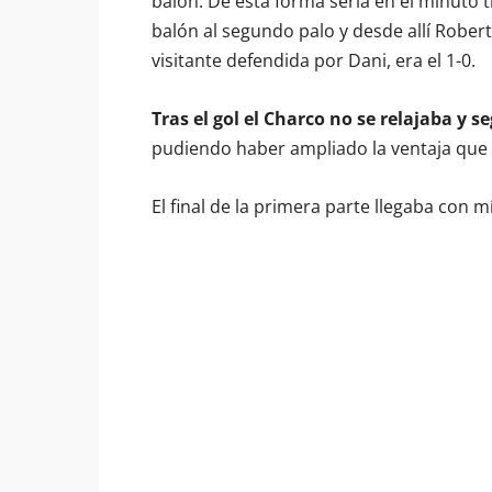
balón. De esta forma sería en el minuto 
balón al segundo palo y desde allí Robert
visitante defendida por Dani, era el 1-0.
Tras el gol el Charco no se relajaba y 
pudiendo haber ampliado la ventaja que 
El final de la primera parte llegaba con 