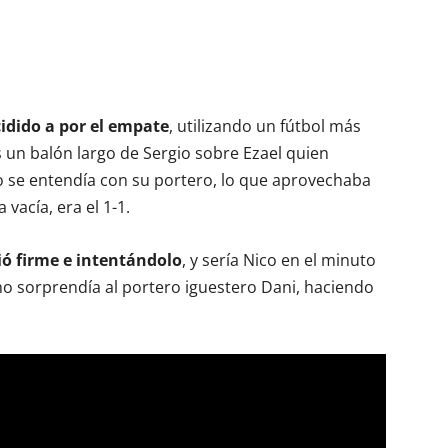
cidido a por el empate
, utilizando un fútbol más
s un balón largo de Sergio sobre Ezael quien
 no se entendía con su portero, lo que aprovechaba
 vacía, era el 1-1.
ió firme e intentándolo
, y sería Nico en el minuto
ano sorprendía al portero iguestero Dani, haciendo