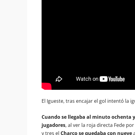
El Igueste, tras encajar el gol intentó la 
Cuando se llegaba al minuto ochenta y
jugadores
, al ver la roja directa Fede p
y tres el
Charco se quedaba con nueve
a