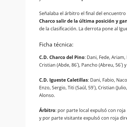
Señalaba el árbitro el final del encuentro
Charco salir de la última posición y ga
de la clasificación. La derrota pone al I
Ficha técnica:
C.D. Charco del Pino
: Dani, Fede, Ariam,
Cristian (Abde, 86´), Pancho (Abreu, 56´) y
C.D. Igueste Caletillas
: Dani, Fabio, Nac
Enzo, Sergio, Titi (Saúl, 59´), Cristian (Jul
Alonso.
Árbitro
: por parte local expulsó con roja d
y por parte visitante expulsó con roja dir