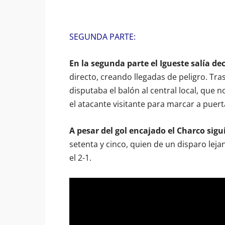
SEGUNDA PARTE:
En la segunda parte el Igueste salía de
directo, creando llegadas de peligro. Tra
disputaba el balón al central local, que
el atacante visitante para marcar a puerta
A pesar del gol encajado el Charco sigu
setenta y cinco, quien de un disparo lej
el 2-1.