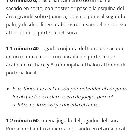
1-0 minuto 6,
tras el lanzamiento de un córner
sacado en corto, con posterior pase a la esquina del
área grande sobre Juanma, quien la pone al segundo
palo, y desde allí remataba remató Samuel de cabeza
al fondo de la portería del Isora.
1-1 minuto 40,
jugada conjunta del Isora que acabó
en un mano a mano con parada del portero que
acabó en rechace y Ari empujaba el balón al fondo de
portería local.
Este tanto fue reclamado por entender el conjunto
local que fue en claro fuera de juego, pero el
árbitro no lo ve así y concedía el tanto.
1-2 minuto 60,
buena jugada del jugador del Isora
Puma por banda izquierda, entrando en el área local