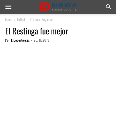
Inicio
Fútbol
Primera Regional
El Restinga fue mejor
Por
ElDeportivo.es
-
26/11/2019