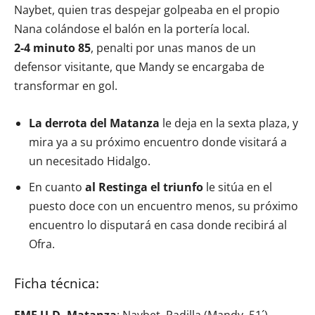
Naybet, quien tras despejar golpeaba en el propio
Nana colándose el balón en la portería local.
2-4 minuto 85
, penalti por unas manos de un
defensor visitante, que Mandy se encargaba de
transformar en gol.
La derrota del Matanza
le deja en la sexta plaza, y
mira ya a su próximo encuentro donde visitará a
un necesitado Hidalgo.
En cuanto
al Restinga el triunfo
le sitúa en el
puesto doce con un encuentro menos, su próximo
encuentro lo disputará en casa donde recibirá al
Ofra.
Ficha técnica:
EMF U.D. Matanza
: Naybet, Padilla (Mandy, 51´),