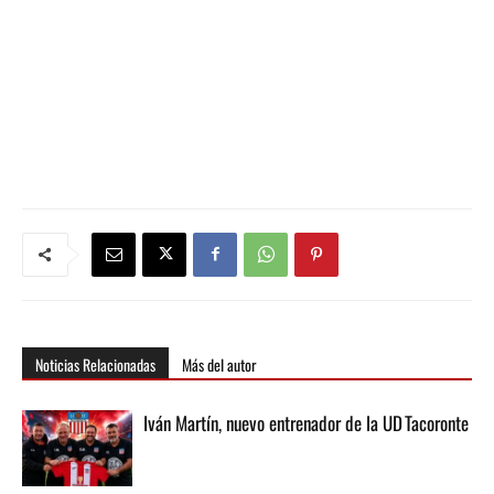
Noticias Relacionadas
Más del autor
Iván Martín, nuevo entrenador de la UD Tacoronte