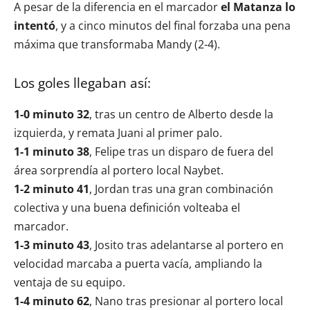
A pesar de la diferencia en el marcador
el Matanza lo
intentó
, y a cinco minutos del final forzaba una pena
máxima que transformaba Mandy (2-4).
Los goles llegaban así:
1-0 minuto 32
, tras un centro de Alberto desde la
izquierda, y remata Juani al primer palo.
1-1 minuto 38
, Felipe tras un disparo de fuera del
área sorprendía al portero local Naybet.
1-2 minuto 41
, Jordan tras una gran combinación
colectiva y una buena definición volteaba el
marcador.
1-3 minuto 43
, Josito tras adelantarse al portero en
velocidad marcaba a puerta vacía, ampliando la
ventaja de su equipo.
1-4 minuto 62
, Nano tras presionar al portero local