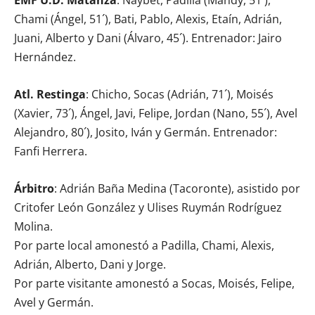
Chami (Ángel, 51´), Bati, Pablo, Alexis, Etaín, Adrián,
Juani, Alberto y Dani (Álvaro, 45´). Entrenador: Jairo
Hernández.
Atl. Restinga
: Chicho, Socas (Adrián, 71´), Moisés
(Xavier, 73´), Ángel, Javi, Felipe, Jordan (Nano, 55´), Avel
Alejandro, 80´), Josito, Iván y Germán. Entrenador:
Fanfi Herrera.
Árbitro
: Adrián Baña Medina (Tacoronte), asistido por
Critofer León González y Ulises Ruymán Rodríguez
Molina.
Por parte local amonestó a Padilla, Chami, Alexis,
Adrián, Alberto, Dani y Jorge.
Por parte visitante amonestó a Socas, Moisés, Felipe,
Avel y Germán.