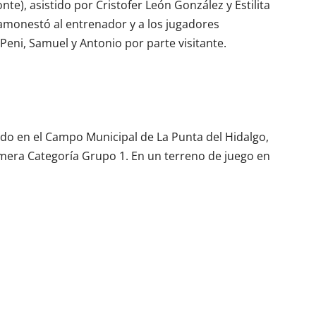
e), asistido por Cristofer León González y Estilita
 amonestó al entrenador y a los jugadores
Peni, Samuel y Antonio por parte visitante.
do en el Campo Municipal de La Punta del Hidalgo,
imera Categoría Grupo 1. En un terreno de juego en