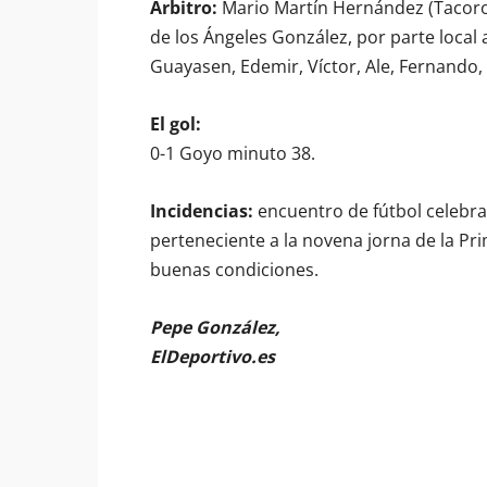
Árbitro:
Mario Martín Hernández (Tacoront
de los Ángeles González, por parte local
Guayasen, Edemir, Víctor, Ale, Fernando, 
El gol:
0-1 Goyo minuto 38.
Incidencias:
encuentro de fútbol celebra
perteneciente a la novena jorna de la Pr
buenas condiciones.
Pepe González,
ElDeportivo.es