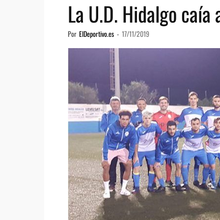
La U.D. Hidalgo caía 
Por
ElDeportivo.es
-
17/11/2019