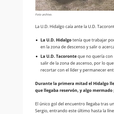
Foto archivo.
La U.D. Hidalgo caía ante la U.D. Tacoront
La U.D. Hidalgo
tenía que trabajar po
en la zona de descenso y salir o acerc
La U.D. Tacoronte
que no quería con u
salir de la zona de ascenso, por lo que
recortar con el líder y permanecer ent
Durante la primera mitad el Hidalgo lle
que llegaba reservón, y algo mermado p
El único gol del encuentro llegaba tras 
Sergio, entrando este último hasta la lí