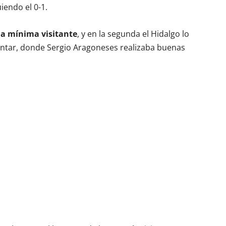
iendo el 0-1.
ja mínima visitante
, y en la segunda el Hidalgo lo
uantar, donde Sergio Aragoneses realizaba buenas