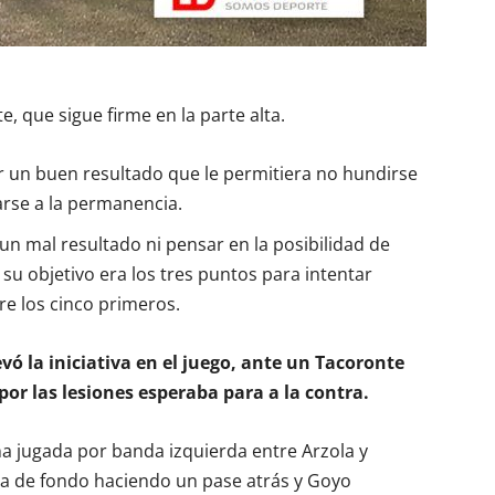
e, que sigue firme en la parte alta.
r un buen resultado que le permitiera no hundirse
arse a la permanencia.
n mal resultado ni pensar en la posibilidad de
 su objetivo era los tres puntos para intentar
re los cinco primeros.
vó la iniciativa en el juego, ante un Tacoronte
or las lesiones esperaba para a la contra.
una jugada por banda izquierda entre Arzola y
nea de fondo haciendo un pase atrás y Goyo