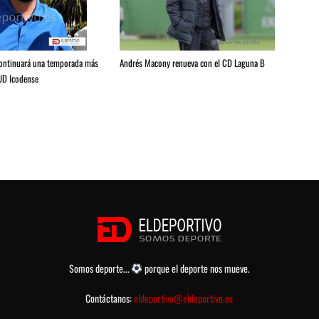
Andrés Macony renueva con el CD Laguna B
continuará una temporada más
 UD Icodense
Somos deporte...
porque el deporte nos mueve.
Contáctanos:
eldeportivo@eldeportivo.es