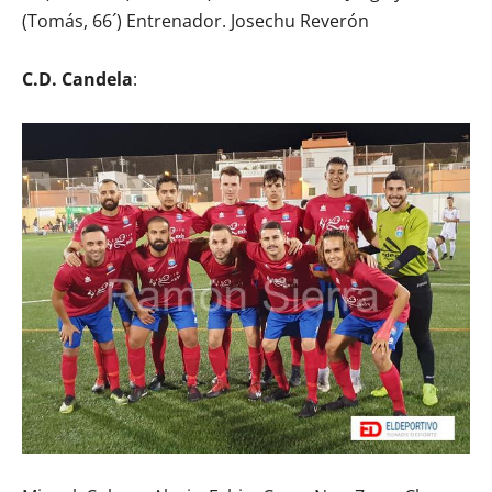
(Tomás, 66´) Entrenador. Josechu Reverón
C.D. Candela
: