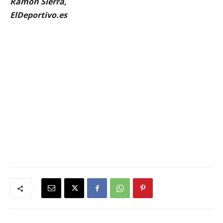
Ramón Sierra,
ElDeportivo.es