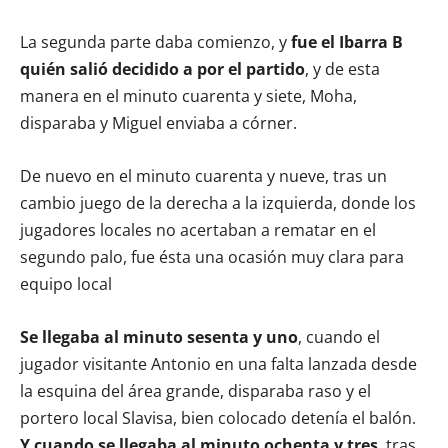
La segunda parte daba comienzo, y
fue el Ibarra B
quién salió decidido a por el partido
, y de esta
manera en el minuto cuarenta y siete, Moha,
disparaba y Miguel enviaba a córner.
De nuevo en el minuto cuarenta y nueve, tras un
cambio juego de la derecha a la izquierda, donde los
jugadores locales no acertaban a rematar en el
segundo palo, fue ésta una ocasión muy clara para
equipo local
Se llegaba al minuto sesenta y uno
, cuando el
jugador visitante Antonio en una falta lanzada desde
la esquina del área grande, disparaba raso y el
portero local Slavisa, bien colocado detenía el balón.
Y cuando se llegaba al minuto ochenta y tres
, tras