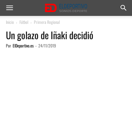
Inicio
Fútbol
Primera Regional
Un golazo de Iñaki decidió
Por
ElDeportivo.es
-
24/11/2019