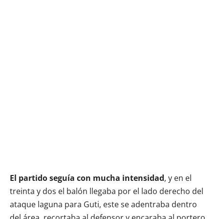
El partido seguía con mucha intensidad
, y en el
treinta y dos el balón llegaba por el lado derecho del
ataque laguna para Guti, este se adentraba dentro
del área, recortaba al defensor y encaraba al portero