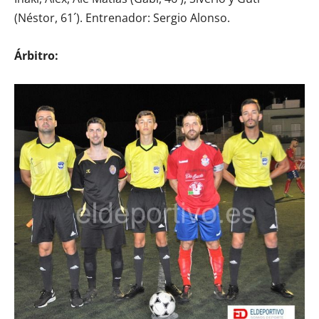
(Néstor, 61´). Entrenador: Sergio Alonso.
Árbitro: