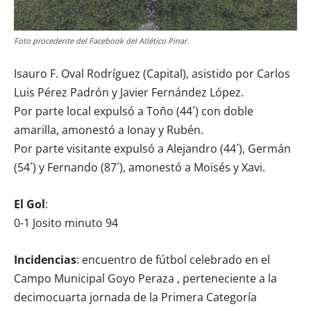
Foto procedente del Facebook del Atlético Pinar.
Isauro F. Oval Rodríguez (Capital), asistido por Carlos
Luis Pérez Padrón y Javier Fernández López.
Por parte local expulsó a Toño (44´) con doble
amarilla, amonestó a Ionay y Rubén.
Por parte visitante expulsó a Alejandro (44´), Germán
(54´) y Fernando (87´), amonestó a Moisés y Xavi.
El Gol
:
0-1 Josito minuto 94
Incidencias
: encuentro de fútbol celebrado en el
Campo Municipal Goyo Peraza , perteneciente a la
decimocuarta jornada de la Primera Categoría