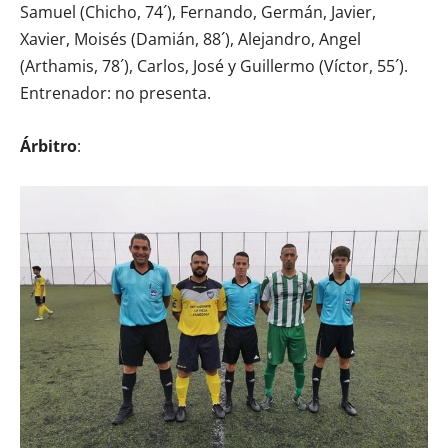
Samuel (Chicho, 74´), Fernando, Germán, Javier,
Xavier, Moisés (Damián, 88´), Alejandro, Angel
(Arthamis, 78´), Carlos, José y Guillermo (Víctor, 55´).
Entrenador: no presenta.
Árbitro
: