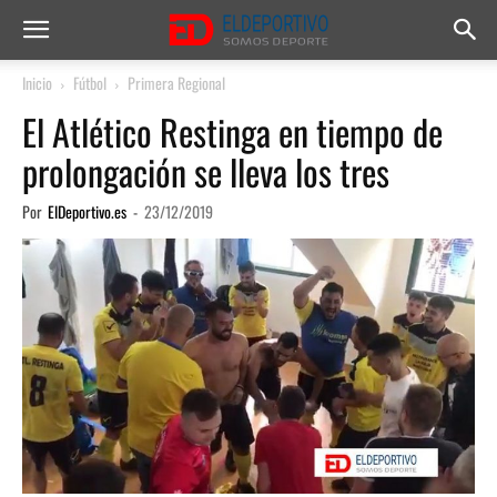
Inicio
Fútbol
Primera Regional
El Atlético Restinga en tiempo de
prolongación se lleva los tres
Por
ElDeportivo.es
-
23/12/2019