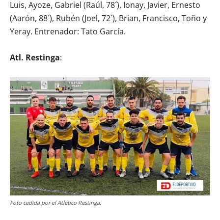
Luis, Ayoze, Gabriel (Raúl, 78´), Ionay, Javier, Ernesto
(Aarón, 88´), Rubén (Joel, 72´), Brian, Francisco, Toño y
Yeray. Entrenador: Tato García.
Atl. Restinga
:
Foto cedida por el Atlético Restinga.