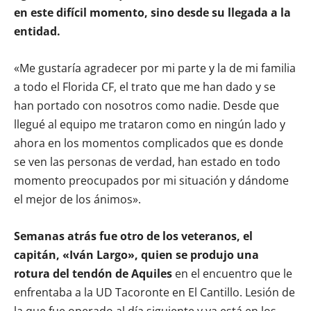
en este difícil momento, sino desde su llegada a la
entidad.
«Me gustaría agradecer por mi parte y la de mi familia
a todo el Florida CF, el trato que me han dado y se
han portado con nosotros como nadie. Desde que
llegué al equipo me trataron como en ningún lado y
ahora en los momentos complicados que es donde
se ven las personas de verdad, han estado en todo
momento preocupados por mi situación y dándome
el mejor de los ánimos».
Semanas atrás fue otro de los veteranos, el
capitán, «Iván Largo», quien se produjo una
rotura del tendón de Aquiles
en el encuentro que le
enfrentaba a la UD Tacoronte en El Cantillo. Lesión de
la que fue operado al día siguiente y ya está en los