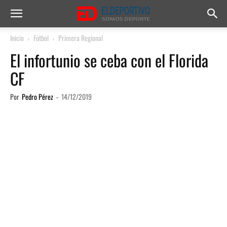
Inicio
Fútbol
Primera Regional
El infortunio se ceba con el Florida
CF
Por
Pedro Pérez
-
14/12/2019