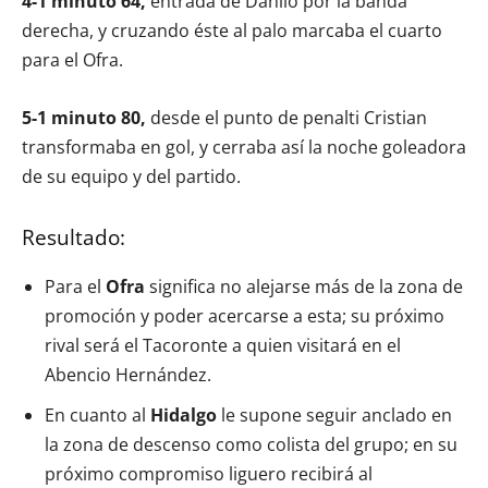
4-1 minuto 64,
entrada de Danilo por la banda
derecha, y cruzando éste al palo marcaba el cuarto
para el Ofra.
5-1 minuto 80,
desde el punto de penalti Cristian
transformaba en gol, y cerraba así la noche goleadora
de su equipo y del partido.
Resultado:
Para el
Ofra
significa no alejarse más de la zona de
promoción y poder acercarse a esta; su próximo
rival será el Tacoronte a quien visitará en el
Abencio Hernández.
En cuanto al
Hidalgo
le supone seguir anclado en
la zona de descenso como colista del grupo; en su
próximo compromiso liguero recibirá al