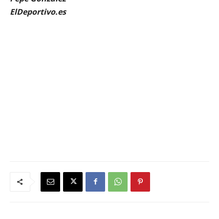
ElDeportivo.es