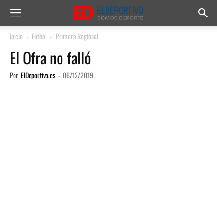
Inicio
Fútbol
Primera Regional
El Ofra no falló
Por
ElDeportivo.es
-
06/12/2019