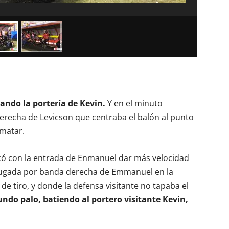
ando la portería de Kevin.
Y en el minuto
erecha de Levicson que centraba el balón al punto
ematar.
ó con la entrada de Enmanuel dar más velocidad
 jugada por banda derecha de Emmanuel en la
e tiro, y donde la defensa visitante no tapaba el
do palo, batiendo al portero visitante Kevin,