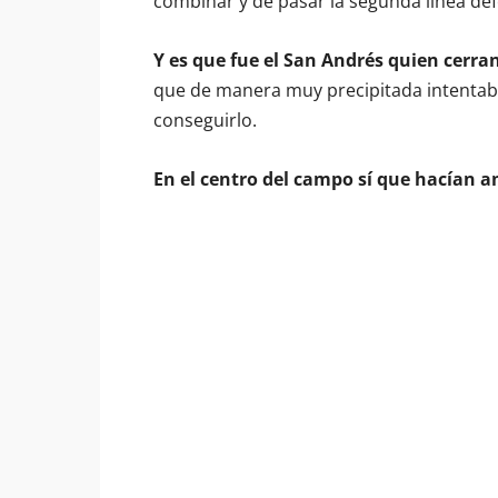
combinar y de pasar la segunda línea def
Y es que fue el San Andrés quien cerra
que de manera muy precipitada intentaba l
conseguirlo.
En el centro del campo sí que hacían 