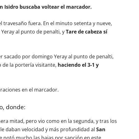
an Isidro buscaba voltear el marcador.
l travesaño fuera. En el minuto setenta y nueve,
Yeray al punto de penalti, y
Tare de cabeza sí
 sacado por domingo Yeray al punto de penalti,
de la portería visitante,
haciendo el 3-1 y
teraciones en el marcador.
o, donde:
era mitad, pero vio como en la segunda, y tras los
l le daban velocidad y más profundidad al
San
e notó mucho las bajas por sanción en este