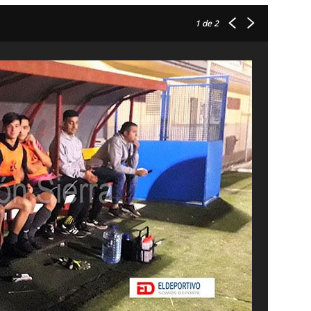
1
de 2