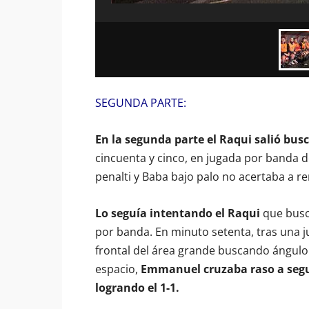
SEGUNDA PARTE:
En la segunda parte el Raqui salió busc
cincuenta y cinco, en jugada por banda d
penalti y Baba bajo palo no acertaba a r
Lo seguía intentando el Raqui
que busc
por banda. En minuto setenta, tras una
frontal del área grande buscando ángulo d
espacio,
Emmanuel cruzaba raso a segun
logrando el 1-1.