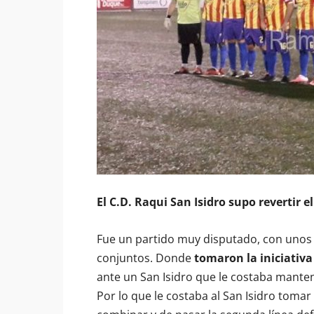
El C.D. Raqui San Isidro supo revertir e
Fue un partido muy disputado, con unos
conjuntos. Donde
tomaron la iniciativ
ante un San Isidro que le costaba manten
Por lo que le costaba al San Isidro tomar l