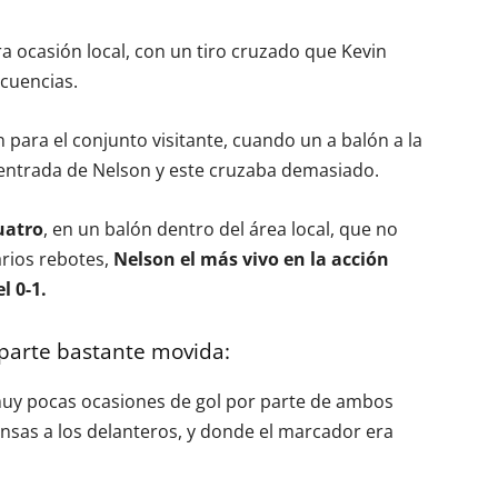
ra ocasión local, con un tiro cruzado que Kevin
ecuencias.
 para el conjunto visitante, cuando un a balón a la
 entrada de Nelson y este cruzaba demasiado.
uatro
, en un balón dentro del área local, que no
arios rebotes,
Nelson el más vivo en la acción
l 0-1.
 parte bastante movida:
y pocas ocasiones de gol por parte de ambos
sas a los delanteros, y donde el marcador era