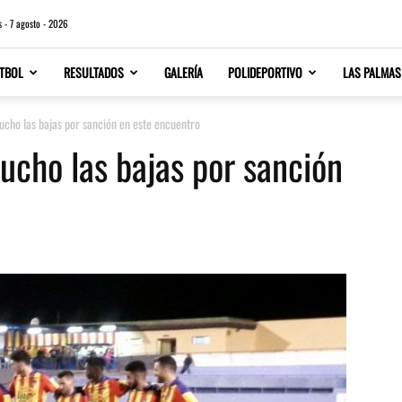
s - 7 agosto - 2026
TBOL
RESULTADOS
GALERÍA
POLIDEPORTIVO
LAS PALMAS
ucho las bajas por sanción en este encuentro
ucho las bajas por sanción