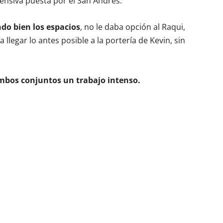
ensiva puesta por el San Andrés.
ndo bien los espacios
, no le daba opción al Raqui,
legar lo antes posible a la portería de Kevin, sin
ambos conjuntos un trabajo intenso.