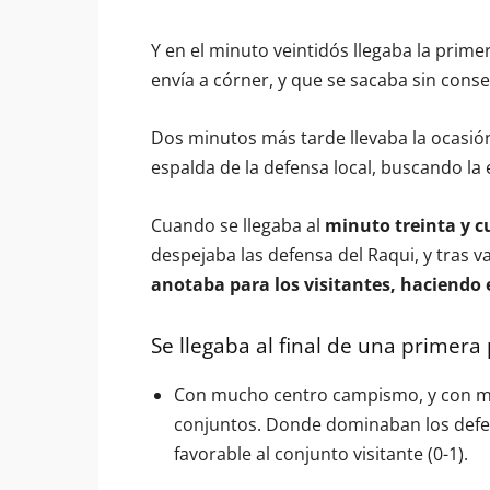
Y en el minuto veintidós llegaba la prime
envía a córner, y que se sacaba sin cons
Dos minutos más tarde llevaba la ocasión
espalda de la defensa local, buscando la
Cuando se llegaba al
minuto treinta y c
despejaba las defensa del Raqui, y tras v
anotaba para los visitantes, haciendo e
Se llegaba al final de una primera
Con mucho centro campismo, y con mu
conjuntos. Donde dominaban los defen
favorable al conjunto visitante (0-1).