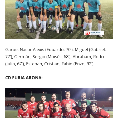
Garoe, Nacor Alexis (Eduardo, 70’), Miguel (Gabriel,
77’), Germán, Sergio (Moisés, 68’), Abraham, Rodri
(Julio, 67’), Esteban, Cristian, Fabio (Enzo, 92’).
CD FURIA ARONA: