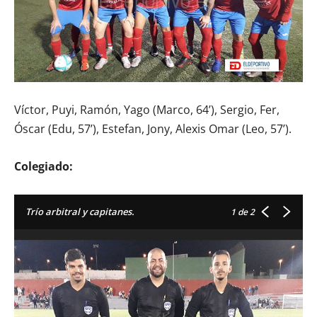
Víctor, Puyi, Ramón, Yago (Marco, 64’), Sergio, Fer,
Óscar (Edu, 57’), Estefan, Jony, Alexis Omar (Leo, 57’).
Colegiado:
Trío arbitral y capitanes.
1
de 2