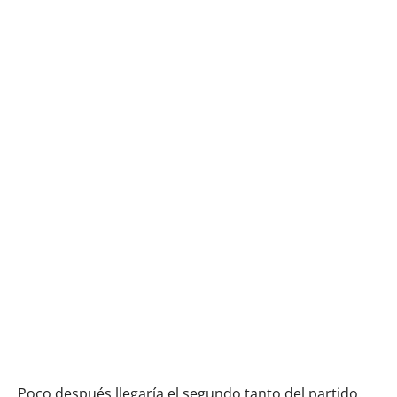
Poco después llegaría el segundo tanto del partido.