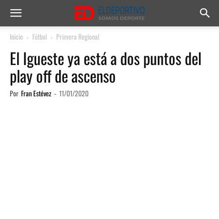
Inicio
Fútbol
Primera Regional
El Igueste ya está a dos puntos del
play off de ascenso
Por
Fran Estévez
-
11/01/2020