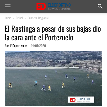
Inicio
Fútbol
Primera Regional
El Restinga a pesar de sus bajas dio
la cara ante el Portezuelo
Por
ElDeportivo.es
-
14/01/2020