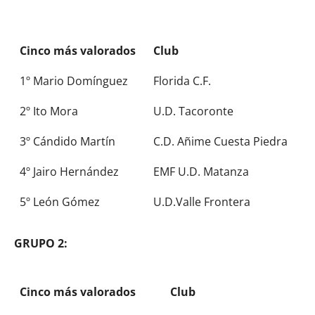
Cinco más valorados
Club
1º Mario Domínguez
Florida C.F.
2º Ito Mora
U.D. Tacoronte
3º Cándido Martín
C.D. Añime Cuesta Piedra
4º Jairo Hernández
EMF U.D. Matanza
5º León Gómez
U.D.Valle Frontera
GRUPO 2:
Cinco más valorados
Club