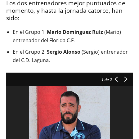
Los dos entrenadores mejor puntuados de
momento, y hasta la jornada catorce, han
sido:
En el Grupo 1:
Mario Domínguez Ruiz
(Mario)
entrenador del Florida C.F.
En el Grupo 2:
Sergio Alonso
(Sergio) entrenador
del C.D. Laguna.
1
de 2