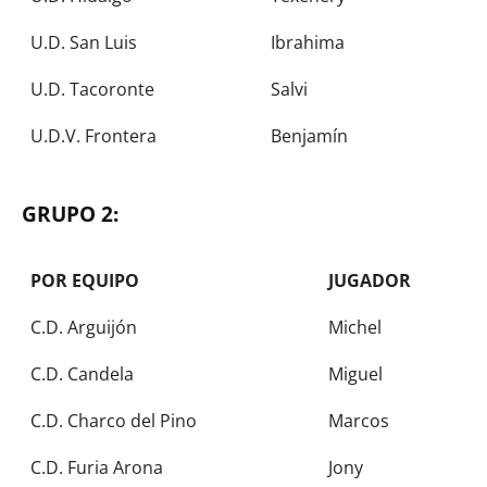
U.D. San Luis
Ibrahima
U.D. Tacoronte
Salvi
U.D.V. Frontera
Benjamín
GRUPO 2:
POR EQUIPO
JUGADOR
C.D. Arguijón
Michel
C.D. Candela
Miguel
C.D. Charco del Pino
Marcos
C.D. Furia Arona
Jony