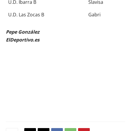
U.D. Ibarra B
Slavisa
U.D. Las Zocas B
Gabri
Pepe González
ElDeportivo.es