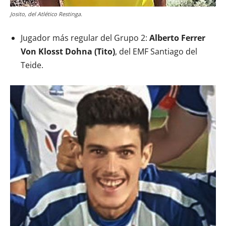
Josito, del Atlético Restinga.
Jugador más regular del Grupo 2:
Alberto Ferrer
Von Klosst Dohna (Tito)
, del EMF Santiago del
Teide.