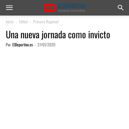
Inicio
Fútbol
Primera Regional
Una nueva jornada como invicto
Por
ElDeportivo.es
-
27/01/2020