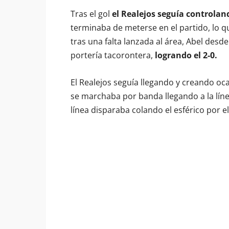
Tras el gol
el Realejos seguía controlan
terminaba de meterse en el partido, lo q
tras una falta lanzada al área, Abel desd
portería tacorontera,
logrando el 2-0.
El Realejos seguía llegando y creando oc
se marchaba por banda llegando a la lín
línea disparaba colando el esférico por e