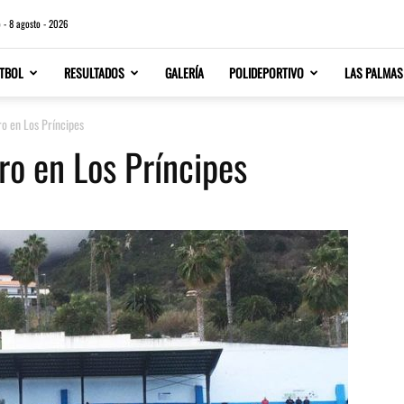
 - 8 agosto - 2026
TBOL
RESULTADOS
GALERÍA
POLIDEPORTIVO
LAS PALMAS
o en Los Príncipes
o en Los Príncipes