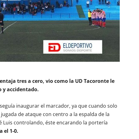
entaja tres a cero, vio como la UD Tacoronte le
o y accidentado.
eguía inaugurar el marcador, ya que cuando solo
jugada de ataque con centro a la espalda de la
é Luis controlando, éste encarando la portería
a el 1-0.