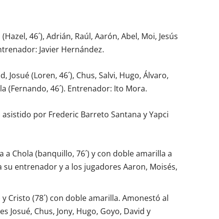
(Hazel, 46´), Adrián, Raúl, Aarón, Abel, Moi, Jesús
Entrenador: Javier Hernández.
, Josué (Loren, 46´), Chus, Salvi, Hugo, Álvaro,
ola (Fernando, 46´). Entrenador: Ito Mora.
 asistido por Frederic Barreto Santana y Yapci
 a Chola (banquillo, 76´) y con doble amarilla a
a su entrenador y a los jugadores Aaron, Moisés,
) y Cristo (78´) con doble amarilla. Amonestó al
es Josué, Chus, Jony, Hugo, Goyo, David y