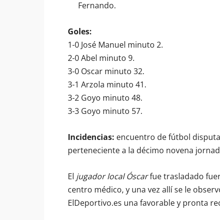
Fernando.
Goles:
1-0 José Manuel minuto 2.
2-0 Abel minuto 9.
3-0 Oscar minuto 32.
3-1 Arzola minuto 41.
3-2 Goyo minuto 48.
3-3 Goyo minuto 57.
Incidencias:
encuentro de fútbol disputa
perteneciente a la décimo novena jornada
El
jugador local Óscar
fue trasladado fuer
centro médico, y una vez allí se le obse
ElDeportivo.es una favorable y pronta re