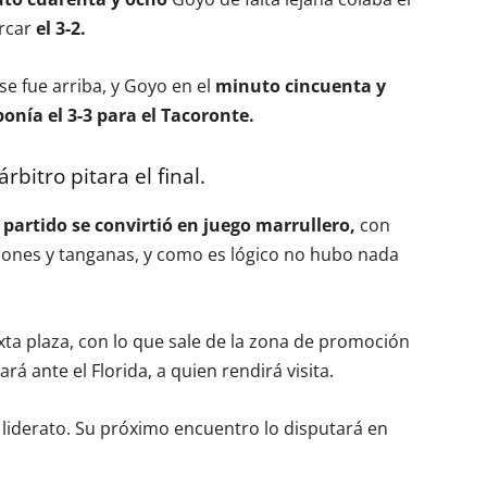
rcar
el 3-2.
se fue arriba, y Goyo en el
minuto cincuenta y
ponía el 3-3 para el Tacoronte.
árbitro pitara el final.
 partido se convirtió en juego marrullero,
con
siones y tanganas, y como es lógico no hubo nada
xta plaza, con lo que sale de la zona de promoción
á ante el Florida, a quien rendirá visita.
 liderato. Su próximo encuentro lo disputará en