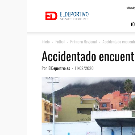
ElDeportivo.es
sábado
FÚ
Inicio
Fútbol
Primera Regional
Accidentado encuentr
Accidentado encuentr
Por
ElDeportivo.es
-
11/02/2020