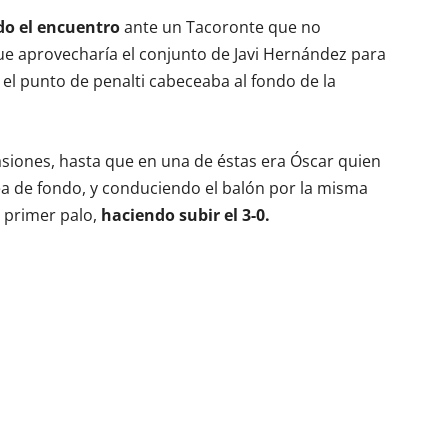
do el encuentro
ante un Tacoronte que no
ue aprovecharía el conjunto de Javi Hernández para
e el punto de penalti cabeceaba al fondo de la
asiones, hasta que en una de éstas era Óscar quien
ea de fondo, y conduciendo el balón por la misma
l primer palo,
haciendo subir el 3-0.