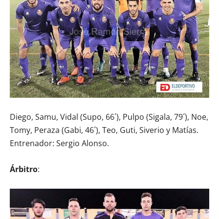
Diego, Samu, Vidal (Supo, 66´), Pulpo (Sigala, 79´), Noe,
Tomy, Peraza (Gabi, 46´), Teo, Guti, Siverio y Matías.
Entrenador: Sergio Alonso.
Árbitro
: