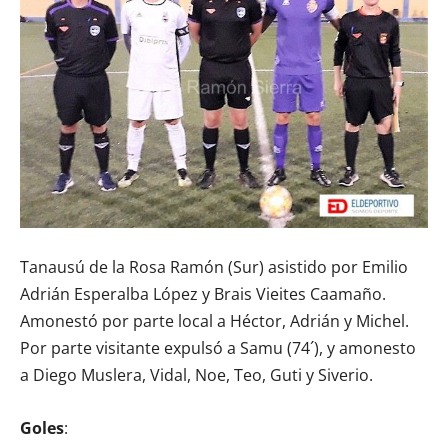
Tanausú de la Rosa Ramón (Sur) asistido por Emilio
Adrián Esperalba López y Brais Vieites Caamaño.
Amonestó por parte local a Héctor, Adrián y Michel.
Por parte visitante expulsó a Samu (74´), y amonesto
a Diego Muslera, Vidal, Noe, Teo, Guti y Siverio.
Goles
: