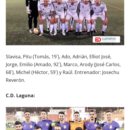
Slavisa, Pitu (Tomás, 19´), Ado, Adrián, Elliot José,
Jorge, Emilio (Amado, 92´), Marco, Arody (José Carlos,
68´), Michel (Héctor, 59´) y Raúl. Entrenador: Josechu
Reverón.
C.D. Laguna: