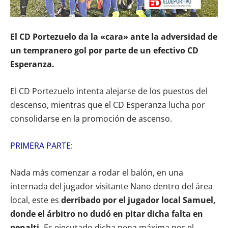
El CD Portezuelo da la «cara» ante la adversidad de
un tempranero gol por parte de un efectivo CD
Esperanza.
El CD Portezuelo intenta alejarse de los puestos del
descenso, mientras que el CD Esperanza lucha por
consolidarse en la promoción de ascenso.
PRIMERA PARTE:
Nada más comenzar a rodar el balón, en una
internada del jugador visitante Nano dentro del área
local, este es
derribado por el jugador local Samuel,
donde el árbitro no dudó en pitar dicha falta en
penalti.
Es ejecutado dicha pena máxima por el