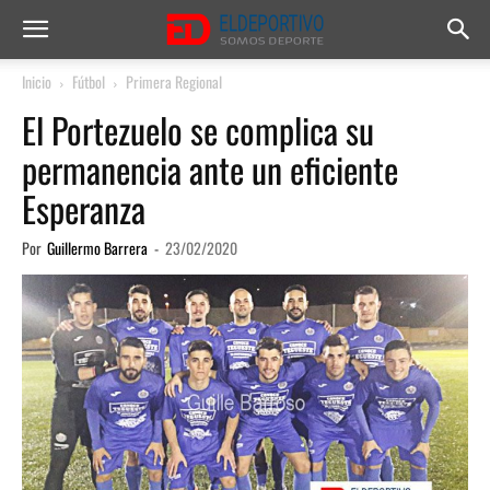
Inicio
Fútbol
Primera Regional
El Portezuelo se complica su
permanencia ante un eficiente
Esperanza
Por
Guillermo Barrera
-
23/02/2020