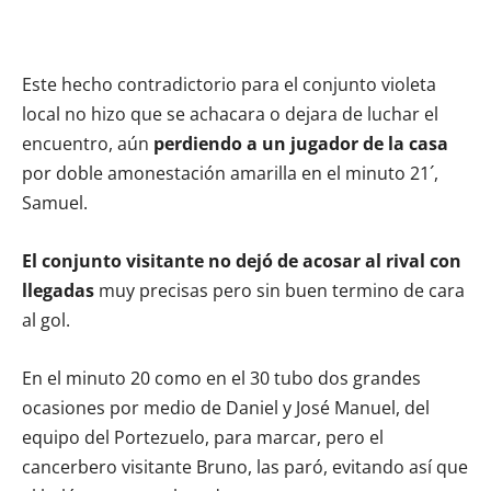
Este hecho contradictorio para el conjunto violeta
local no hizo que se achacara o dejara de luchar el
encuentro, aún
perdiendo a un jugador de la casa
por doble amonestación amarilla en el minuto 21´,
Samuel.
El conjunto visitante no dejó de acosar al rival con
llegadas
muy precisas pero sin buen termino de cara
al gol.
En el minuto 20 como en el 30 tubo dos grandes
ocasiones por medio de Daniel y José Manuel, del
equipo del Portezuelo, para marcar, pero el
cancerbero visitante Bruno, las paró, evitando así que