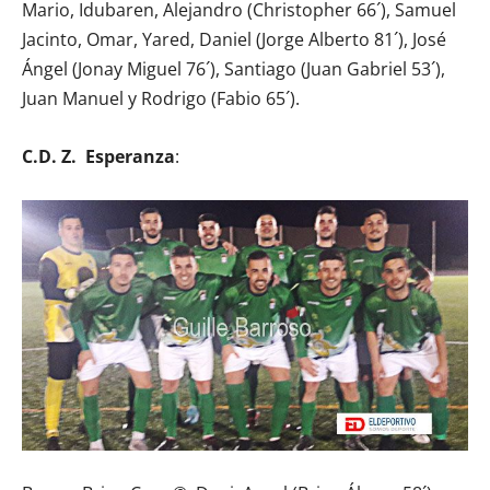
Mario, Idubaren, Alejandro (Christopher 66´), Samuel
Jacinto, Omar, Yared, Daniel (Jorge Alberto 81´), José
Ángel (Jonay Miguel 76´), Santiago (Juan Gabriel 53´),
Juan Manuel y Rodrigo (Fabio 65´).
C.D. Z. Esperanza
: