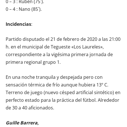
0 – 3 : Rubén (75´).
0 – 4 : Nano (85´).
Incidencias
:
Partido disputado el 21 de febrero de 2020 a las 21:00
h. en el municipal de Tegueste «Los Laureles»,
correspondiente a la vigésima primera jornada de
primera regional grupo 1.
En una noche tranquila y despejada pero con
sensación térmica de frío aunque hubiera 13º C.
Terreno de juego (nuevo césped artificial sintético) en
perfecto estado para la práctica del fútbol. Alrededor
de 30 a 40 aficionados.
Guille Barrera,