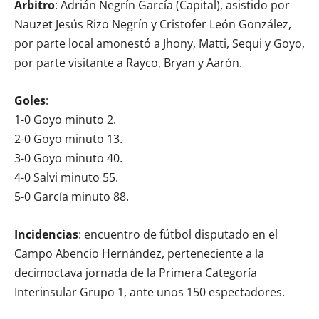
Árbitro
: Adrián Negrín García (Capital), asistido por
Nauzet Jesús Rizo Negrín y Cristofer León González,
por parte local amonestó a Jhony, Matti, Sequi y Goyo,
por parte visitante a Rayco, Bryan y Aarón.
Goles
:
1-0 Goyo minuto 2.
2-0 Goyo minuto 13.
3-0 Goyo minuto 40.
4-0 Salvi minuto 55.
5-0 García minuto 88.
Incidencias
: encuentro de fútbol disputado en el
Campo Abencio Hernández, perteneciente a la
decimoctava jornada de la Primera Categoría
Interinsular Grupo 1, ante unos 150 espectadores.