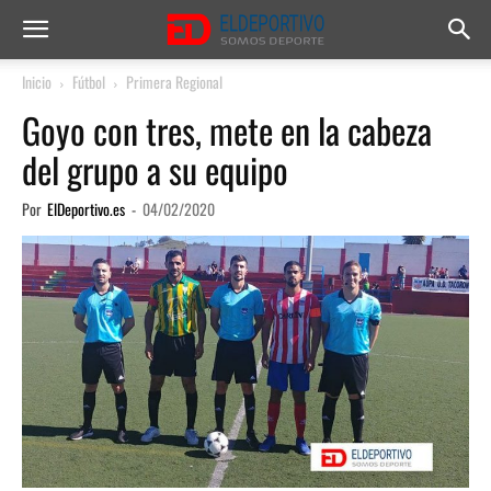
Inicio
Fútbol
Primera Regional
Goyo con tres, mete en la cabeza
del grupo a su equipo
Por
ElDeportivo.es
-
04/02/2020