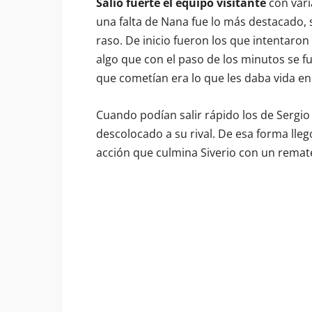
Salió fuerte el equipo visitante
con varia
una falta de Nana fue lo más destacado, 
raso. De inicio fueron los que intentaron 
algo que con el paso de los minutos se f
que cometían era lo que les daba vida e
Cuando podían salir rápido los de Sergio
descolocado a su rival. De esa forma lleg
acción que culmina Siverio con un remate