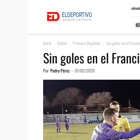
ElDeportivo.es
sábado
FÚ
Inicio
Fútbol
Primera Regional
Sin goles en el Franc
Sin goles en el Franc
Por
Pedro Pérez
-
01/02/2020