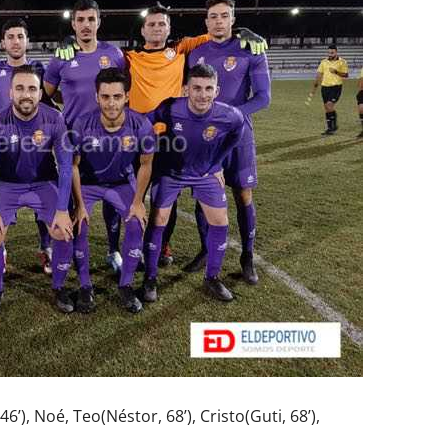
6’), Noé, Teo(Néstor, 68’), Cristo(Guti, 68’),