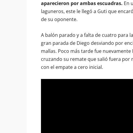
aparecieron por ambas escuadras.
En u
laguneros, este le llegó a Guti que enca
de su oponente.
A balón parado y a falta de cuatro para l
gran parada de Diego desviando por enci
mallas. Poco más tarde fue nuevamente N
cruzando su remate que salió fuera por
con el empate a cero inicial.