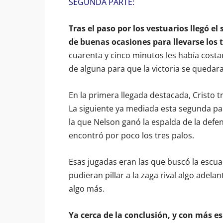
SEGUNDA PARTE:
Tras el paso por los vestuarios llegó e
de buenas ocasiones para llevarse los 
cuarenta y cinco minutos les había cost
de alguna para que la victoria se quedara
En la primera llegada destacada, Cristo t
La siguiente ya mediada esta segunda par
la que Nelson ganó la espalda de la defen
encontró por poco los tres palos.
Esas jugadas eran las que buscó la escu
pudieran pillar a la zaga rival algo adela
algo más.
Ya cerca de la conclusión, y con más e