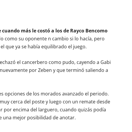
ue cuando más le costó a los de Rayco Bencomo
do como su oponente n cambio si lo hacía, pero
que ya se había equilibrado el juego.
o rechazó el cancerbero como pudo, cayendo a Gabi
nuevamente por Zeben y que terminó saliendo a
es opciones de los morados avanzado el periodo.
ó muy cerca del poste y luego con un remate desde
ar por encima del larguero, cuando quizás podía
 una mejor posibilidad de anotar.