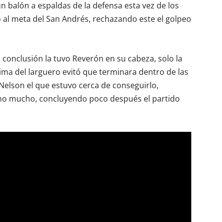
n balón a espaldas de la defensa esta vez de los
ró al meta del San Andrés, rechazando este el golpeo
a conclusión la tuvo Reverón en su cabeza, solo la
ma del larguero evitó que terminara dentro de las
elson el que estuvo cerca de conseguirlo,
 no mucho, concluyendo poco después el partido