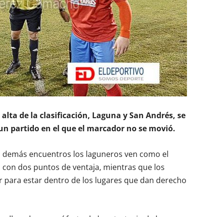
 alta de la clasificación, Laguna y San Andrés, se
un partido en el que el marcador no se movió.
os demás encuentros los laguneros ven como el
n con dos puntos de ventaja, mientras que los
r para estar dentro de los lugares que dan derecho