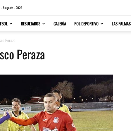
 - 8 agosto - 2026
TBOL
RESULTADOS
GALERÍA
POLIDEPORTIVO
LAS PALMAS
isco Peraza
isco Peraza