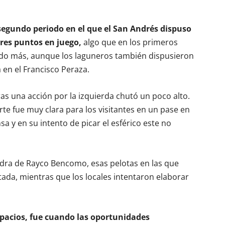
l segundo periodo en el que el San Andrés dispuso
tres puntos en juego,
algo que en los primeros
ado más, aunque los laguneros también dispusieron
 en el Francisco Peraza.
ras una acción por la izquierda chutó un poco alto.
te fue muy clara para los visitantes en un pase en
sa y en su intento de picar el esférico este no
adra de Rayco Bencomo, esas pelotas en las que
ntada, mientras que los locales intentaron elaborar
spacios, fue cuando las oportunidades