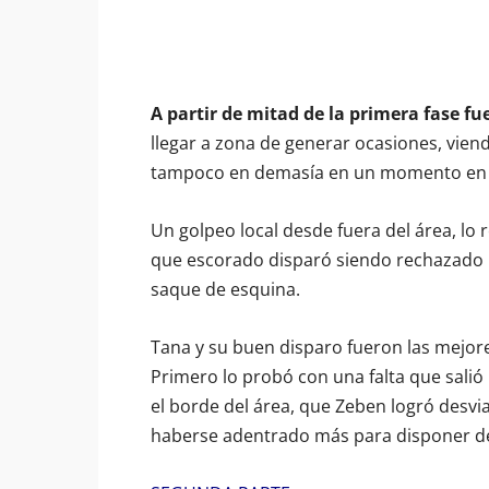
A partir de mitad de la primera fase f
llegar a zona de generar ocasiones, vien
tampoco en demasía en un momento en el 
Un golpeo local desde fuera del área, l
que escorado disparó siendo rechazado 
saque de esquina.
Tana y su buen disparo fueron las mejor
Primero lo probó con una falta que sali
el borde del área, que Zeben logró desvi
haberse adentrado más para disponer de