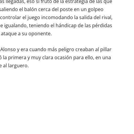
s llegadas, eso sí fruto de la estrategia de las que
saliendo el balón cerca del poste en un golpeo
controlar el juego incomodando la salida del rival,
ue igualando, teniendo el hándicap de las pérdidas
n ataque a su oponente.
 Alonso y era cuando más peligro creaban al pillar
ó la primera y muy clara ocasión para ello, en una
 al larguero.