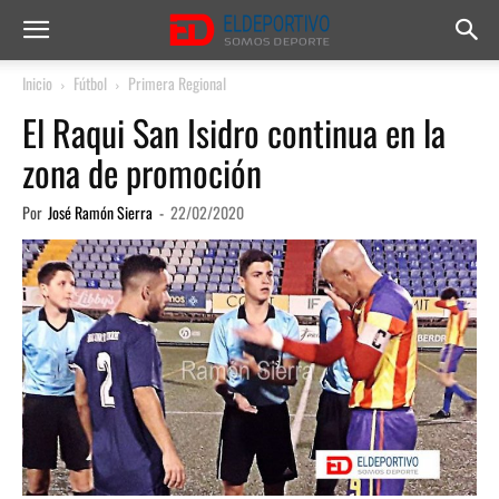
Inicio
Fútbol
Primera Regional
El Raqui San Isidro continua en la
zona de promoción
Por
José Ramón Sierra
-
22/02/2020