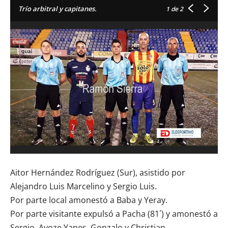
Trío arbitral y capitanes.
1
de 2
Aitor Hernández Rodríguez (Sur), asistido por
Alejandro Luis Marcelino y Sergio Luis.
Por parte local amonestó a Baba y Yeray.
Por parte visitante expulsó a Pacha (81´) y amonestó a
Sergio, Ayoze Yanes, Gonzalo y Christian.