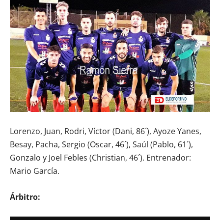
Lorenzo, Juan, Rodri, Víctor (Dani, 86´), Ayoze Yanes,
Besay, Pacha, Sergio (Oscar, 46´), Saúl (Pablo, 61´),
Gonzalo y Joel Febles (Christian, 46´). Entrenador:
Mario García.
Árbitro: