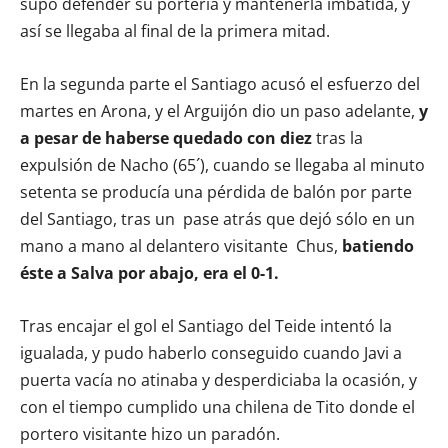
supo defender su portería y mantenerla imbatida, y
así se llegaba al final de la primera mitad.
En la segunda parte el Santiago acusó el esfuerzo del
martes en Arona, y el Arguijón dio un paso adelante,
y
a pesar de haberse quedado con diez
tras la
expulsión de Nacho (65´), cuando se llegaba al minuto
setenta se producía una pérdida de balón por parte
del Santiago, tras un pase atrás que dejó sólo en un
mano a mano al delantero visitante Chus,
batiendo
éste a Salva por abajo, era el 0-1.
Tras encajar el gol el Santiago del Teide intentó la
igualada, y pudo haberlo conseguido cuando Javi a
puerta vacía no atinaba y desperdiciaba la ocasión, y
con el tiempo cumplido una chilena de Tito donde el
portero visitante hizo un paradón.