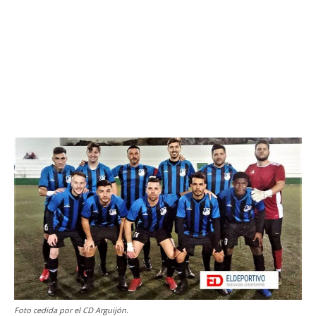
Foto cedida por el CD Arguijón.