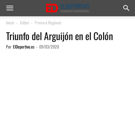
Inicio
Fútbol
Primera Regional
Triunfo del Arguijón en el Colón
Por
ElDeportivo.es
-
09/03/2020