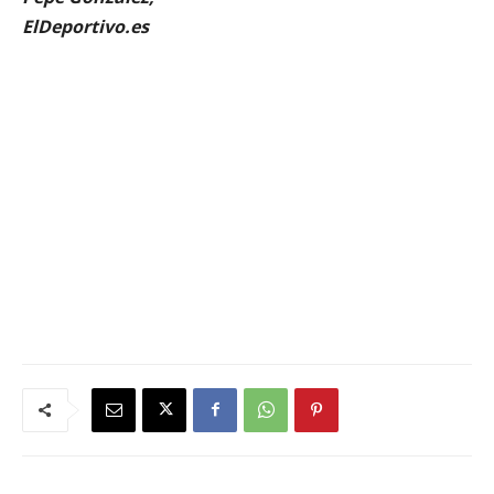
ElDeportivo.es