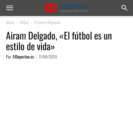
Inicio
Fútbol
Primera Regional
Airam Delgado, «El fútbol es un
estilo de vida»
Por
ElDeportivo.es
-
17/04/2020