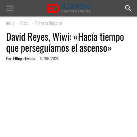
Inicio
Fútbol
Primera Regional
David Reyes, Wiwi: «Hacía tiempo
que perseguíamos el ascenso»
Por
ElDeportivo.es
-
15/06/2020