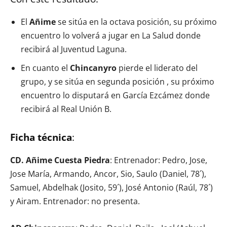
El
Añime
se sitúa en la octava posición, su próximo
encuentro lo volverá a jugar en La Salud donde
recibirá al Juventud Laguna.
En cuanto el
Chincanyro
pierde el liderato del
grupo, y se sitúa en segunda posición , su próximo
encuentro lo disputará en García Ezcámez donde
recibirá al Real Unión B.
Ficha técnica
:
CD. Añime Cuesta Piedra
: Entrenador: Pedro, Jose,
Jose María, Armando, Ancor, Sio, Saulo (Daniel, 78´),
Samuel, Abdelhak (Josito, 59´), José Antonio (Raúl, 78´)
y Airam. Entrenador: no presenta.