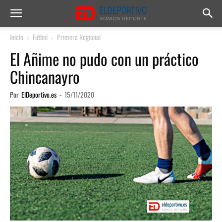
Inicio
Fútbol
Primera Regional
El Añime no pudo con un práctico
Chincanayro
Por
ElDeportivo.es
-
15/11/2020