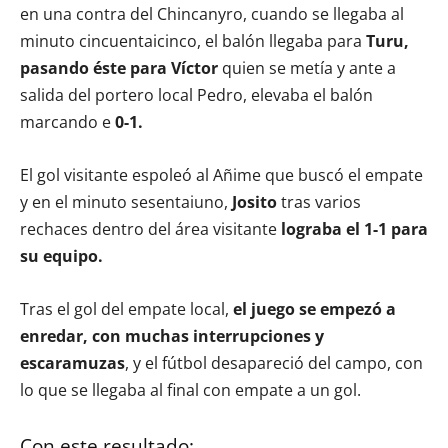
en una contra del Chincanyro, cuando se llegaba al
minuto cincuentaicinco, el balón llegaba para
Turu,
pasando éste para Víctor
quien se metía y ante a
salida del portero local Pedro, elevaba el balón
marcando e
0-1.
El gol visitante espoleó al Añime que buscó el empate
y en el minuto sesentaiuno,
Josito
tras varios
rechaces dentro del área visitante
lograba el 1-1 para
su equipo.
Tras el gol del empate local,
el juego se empezó a
enredar, con muchas interrupciones y
escaramuzas
, y el fútbol desapareció del campo, con
lo que se llegaba al final con empate a un gol.
Con este resultado: