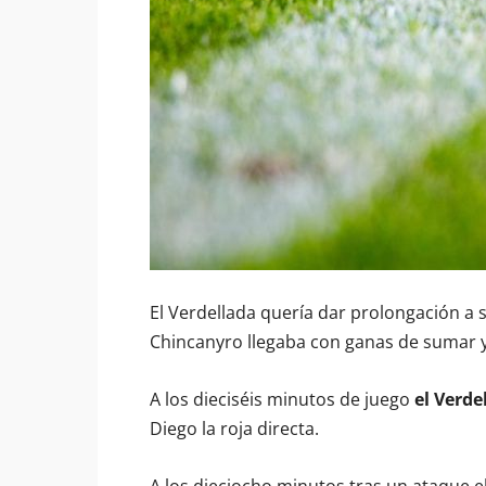
El Verdellada quería dar prolongación a 
Chincanyro llegaba con ganas de sumar y 
A los dieciséis minutos de juego
el Verd
Diego la roja directa.