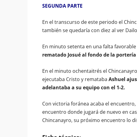
SEGUNDA PARTE
En el transcurso de este periodo el Chin
también se quedaría con diez al ver Dail
En minuto setenta en una falta favorable
rematado Josué al fondo de la portería l
En el minuto ochentaitrés el Chincanayr
ejecutaba Cristo y remataba
Ashuel ajus
adelantaba a su equipo con el 1-2.
Con victoria foránea acaba el encuentro
encuentro donde jugará de nuevo en casa
Chincanayro, su próximo encuentro lo di