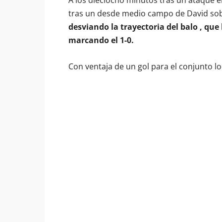
A los dieciocho minutos tras un ataque e
tras un desde medio campo de David sob
desviando la trayectoria del balo , que
marcando el 1-0.
Con ventaja de un gol para el conjunto lo