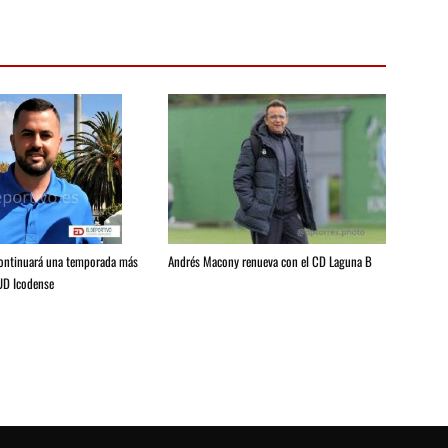
Andrés Macony renueva con el CD Laguna B
continuará una temporada más
 UD Icodense