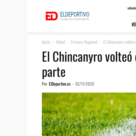
ElDeportivo.es
sábado
FÚ
Inicio
Fútbol
Primera Regional
El Chincanyro volteó 
El Chincanyro volteó
parte
Por
ElDeportivo.es
-
02/11/2020