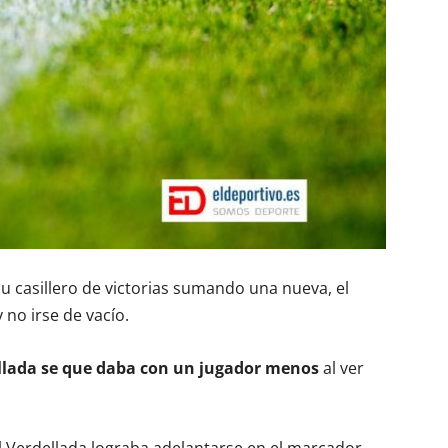
su casillero de victorias sumando una nueva, el
no irse de vacío.
ellada se que daba con un jugador menos
al ver