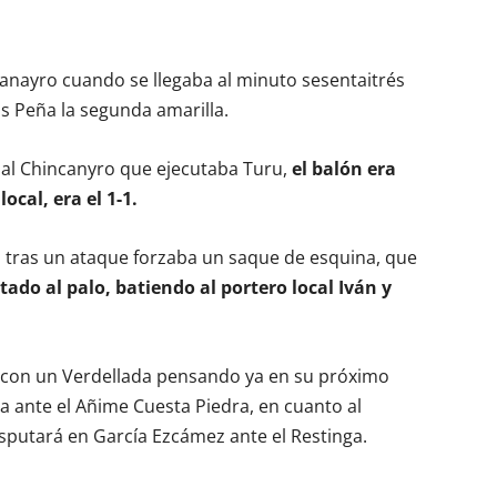
canayro cuando se llegaba al minuto sesentaitrés
os Peña la segunda amarilla.
 al Chincanyro que ejecutaba Turu,
el balón era
ocal, era el 1-1.
o tras un ataque forzaba un saque de esquina, que
tado al palo, batiendo al portero local Iván y
, con un Verdellada pensando ya en su próximo
 ante el Añime Cuesta Piedra, en cuanto al
sputará en García Ezcámez ante el Restinga.