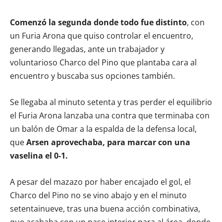
Comenzó la segunda donde todo fue distinto
, con
un Furia Arona que quiso controlar el encuentro,
generando llegadas, ante un trabajador y
voluntarioso Charco del Pino que plantaba cara al
encuentro y buscaba sus opciones también.
Se llegaba al minuto setenta y tras perder el equilibrio
el Furia Arona lanzaba una contra que terminaba con
un balón de Omar a la espalda de la defensa local,
que
Arsen aprovechaba, para marcar con una
vaselina el 0-1.
A pesar del mazazo por haber encajado el gol, el
Charco del Pino no se vino abajo y en el minuto
setentainueve, tras una buena acción combinativa,
que acababa con un pase interior para al área donde