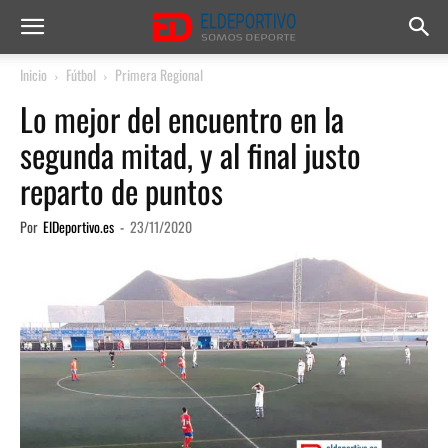
Inicio
Fútbol
Primera Regional
Lo mejor del encuentro en la
segunda mitad, y al final justo
reparto de puntos
Por
ElDeportivo.es
-
23/11/2020