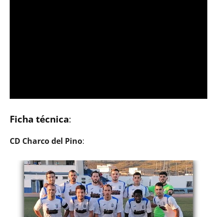
Ficha técnica
:
CD Charco del Pino
: