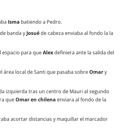
taba
Isma
batiendo a Pedro.
 de banda y
Josué
de cabeza enviaba al fondo la la
l espacio para que
Alex
definiera ante la salida del
l área local de Santi que pasaba sobre
Omar
y
a izquierda tras un centro de Mauri al segundo
ara que
Omar en chilena
enviara al fondo de la
aba acortar distancias y maquillar el marcador