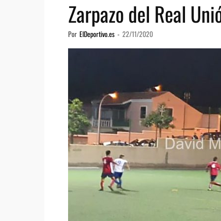
Zarpazo del Real Uni
Por
ElDeportivo.es
-
22/11/2020