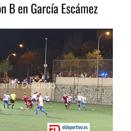
ón B en García Escámez