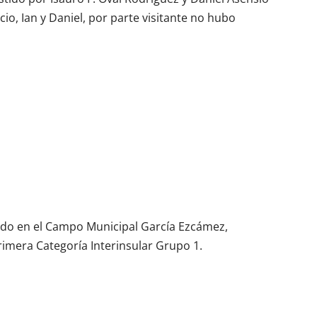
io, Ian y Daniel, por parte visitante no hubo
ado en el Campo Municipal García Ezcámez,
rimera Categoría Interinsular Grupo 1.