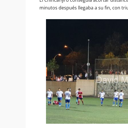
El Chincanyro conseguía acortar distancia
minutos después llegaba a su fin, con tri