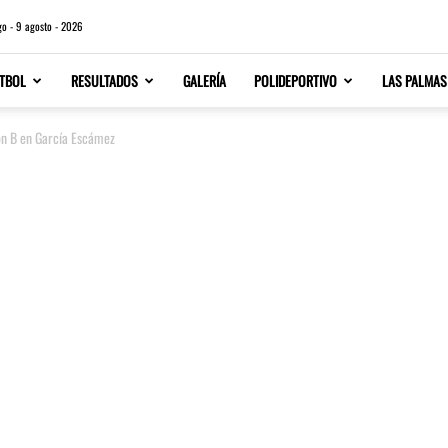
o - 9 agosto - 2026
TBOL
RESULTADOS
GALERÍA
POLIDEPORTIVO
LAS PALMAS
ón B en García Escámez