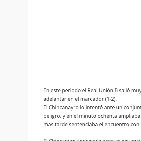
En este periodo el Real Unión B salió muy 
adelantar en el marcador (1-2).
El Chincanayro lo intentó ante un conjun
peligro, y en el minuto ochenta ampliaba 
mas tarde sentenciaba el encuentro con s