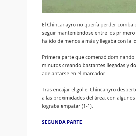
El Chincanayro no quería perder comba en 
seguir manteniéndose entre los primero d
ha ido de menos a más y llegaba con la i
Primera parte que comenzó dominando el
minutos creando bastantes llegadas y do
adelantarse en el marcador.
Tras encajar el gol el Chincanyro despertó
a las proximidades del área, con algunos 
lograba empatar (1-1).
SEGUNDA PARTE