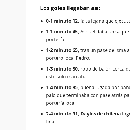
Los goles llegaban así
:
0-1 minuto 12,
falta lejana que ejecu
1-1 minuto 45,
Ashuel daba un saque
portería.
1-2 minuto 65,
tras un pase de Isma a
portero local Pedro.
1-3 minuto 80,
robo de balón cerca de
este solo marcaba.
1-4 minuto 85,
buena jugada por band
palo que terminaba con pase atrás p
portería local.
2-4 minuto 91, Daylos de chilena
logr
final.