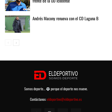
frente de la UD Icodense
Andrés Macony renueva con el CD Laguna B
Somos deporte...
porque el deporte nos mueve.
Contáctanos:
eldeportivo@eldeportivo.es