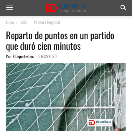
Inicio
Fútbol
Primera Regional
Reparto de puntos en un partido
que duró cien minutos
Por
ElDeportivo.es
-
01/12/2020