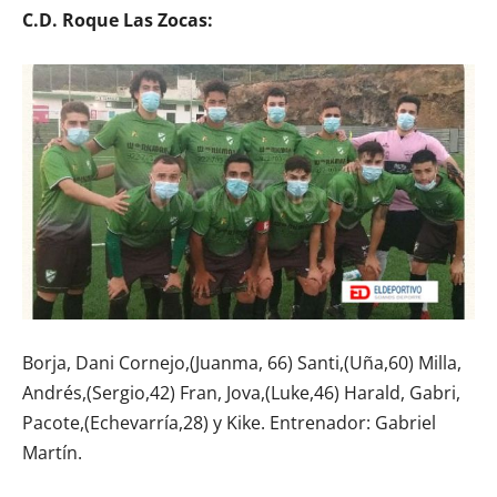
C.D. Roque Las Zocas:
Borja, Dani Cornejo,(Juanma, 66) Santi,(Uña,60) Milla,
Andrés,(Sergio,42) Fran, Jova,(Luke,46) Harald, Gabri,
Pacote,(Echevarría,28) y Kike. Entrenador: Gabriel
Martín.