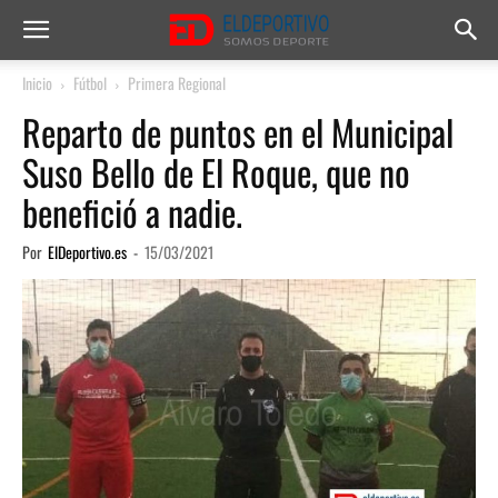
Inicio
Fútbol
Primera Regional
Reparto de puntos en el Municipal
Suso Bello de El Roque, que no
benefició a nadie.
Por
ElDeportivo.es
-
15/03/2021