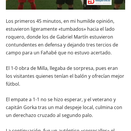
Los primeros 45 minutos, en mi humilde opinión,
estuvieron ligeramente «tumbados» hacia el lado
roquero, donde los de Gabriel Martín estuvieron
contundentes en defensa y dejando tres tercios de
campo para un Fañabé que no estuvo acertado.
El 1-0 obra de Milla, llegaba de sorpresa, pues eran
los visitantes quienes tenían el balón y ofrecían mejor
fútbol.
El empate a 1-1 no se hizo esperar, y el veterano y
capitán Gorka tras un mal despeje local, culmina con
un derechazo cruzado al segundo palo.
La continuación, fue un auténtico «correcalles» el