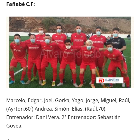
Fañabé C.F:
Marcelo, Edgar, Joel, Gorka, Yago, Jorge, Miguel, Raúl,
(Ayrton,60´) Andrea, Simón, Elías, (Raúl,70).
Entrenador: Dani Vera. 2° Entrenador: Sebastián
Govea.