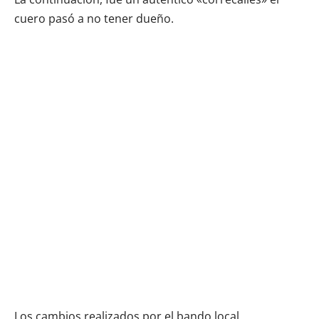
cuero pasó a no tener dueño.
Los cambios realizados por el bando local,