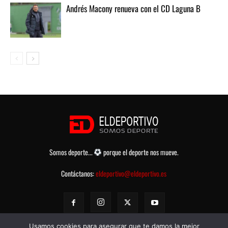
Andrés Macony renueva con el CD Laguna B
Somos deporte...
porque el deporte nos mueve.
Contáctanos:
eldeportivo@eldeportivo.es
Usamos cookies para asegurar que te damos la mejor