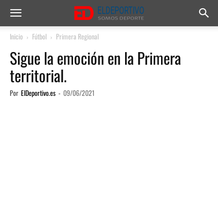
Inicio
Fútbol
Primera Regional
Sigue la emoción en la Primera
territorial.
Por
ElDeportivo.es
-
09/06/2021