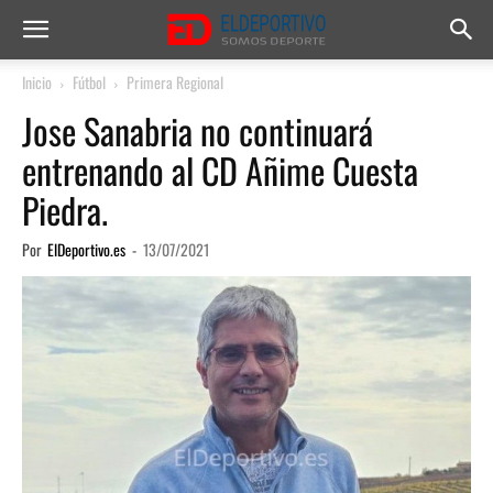
Inicio
Fútbol
Primera Regional
Jose Sanabria no continuará
entrenando al CD Añime Cuesta
Piedra.
Por
ElDeportivo.es
-
13/07/2021