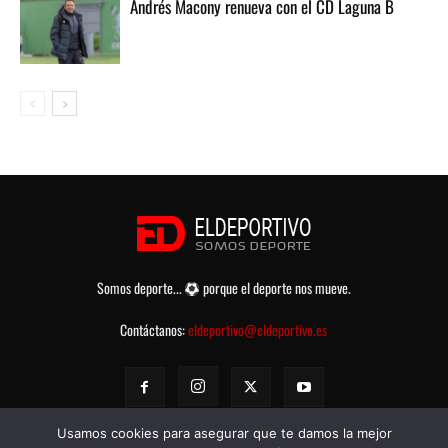
Andrés Macony renueva con el CD Laguna B
Somos deporte...
porque el deporte nos mueve.
Contáctanos:
eldeportivo@eldeportivo.es
Usamos cookies para asegurar que te damos la mejor