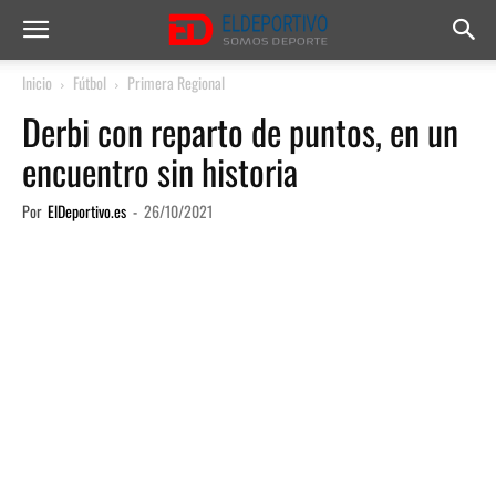
Inicio
Fútbol
Primera Regional
Derbi con reparto de puntos, en un
encuentro sin historia
Por
ElDeportivo.es
-
26/10/2021