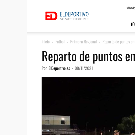
ElDeportivo.es
sábado
FÚ
Inicio
Fútbol
Primera Regional
Reparto de puntos en
Reparto de puntos en
Por
ElDeportivo.es
-
08/11/2021