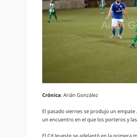
Crónica
: Arián González
El pasado viernes se produjo un empate a
un encuentro en el que los porteros y l
El Cd Igueste se adelantó en la primera 