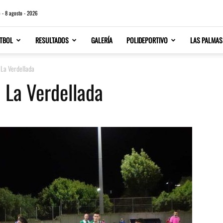
 - 8 agosto - 2026
TBOL
RESULTADOS
GALERÍA
POLIDEPORTIVO
LAS PALMAS
 La Verdellada
 La Verdellada