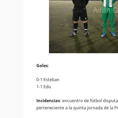
Goles
:
0-1 Esteban
1-1 Edu
Incidencias
: encuentro de fútbol disput
perteneciente a la quinta jornada de la P