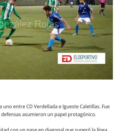
 uno entre CD Verdellada e Igueste Caletillas. Fue
as defensas asumieron un papel protagónico.
mitad con un pase en diagonal que superó la línea