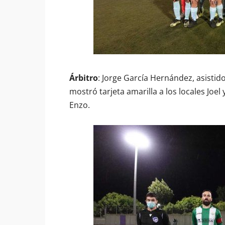
Árbitro
: Jorge García Hernández, asistido
mostró tarjeta amarilla a los locales Joel y
Enzo.