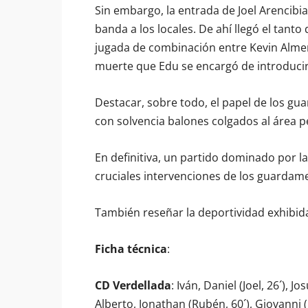
Sin embargo, la entrada de Joel Arencib
banda a los locales. De ahí llegó el tant
jugada de combinación entre Kevin Almena
muerte que Edu se encargó de introducir 
Destacar, sobre todo, el papel de los g
con solvencia balones colgados al área 
En definitiva, un partido dominado por l
cruciales intervenciones de los guardame
También reseñar la deportividad exhibi
Ficha técnica
:
CD Verdellada
: Iván, Daniel (Joel, 26´), J
Alberto, Jonathan (Rubén, 60´), Giovanni (