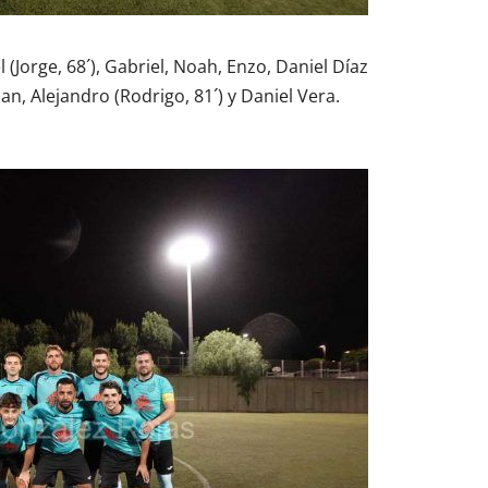
 (Jorge, 68´), Gabriel, Noah, Enzo, Daniel Díaz
eban, Alejandro (Rodrigo, 81´) y Daniel Vera.