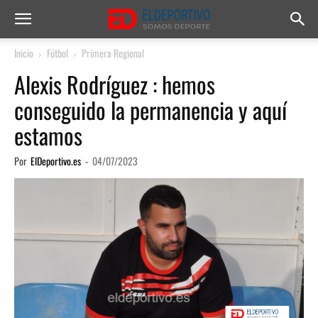
Inicio
Fútbol
Primera Regional
Alexis Rodríguez : hemos
conseguido la permanencia y aquí
estamos
Por
ElDeportivo.es
-
04/07/2023