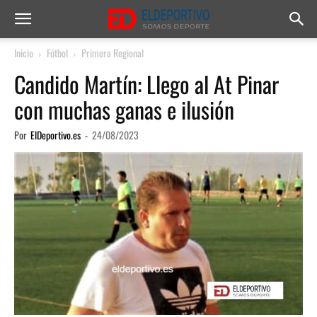
Inicio
Fútbol
Primera Regional
Candido Martín: Llego al At Pinar
con muchas ganas e ilusión
Por
ElDeportivo.es
-
24/08/2023