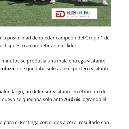
ba la posibilidad de quedar campeón del Grupo 1 de
e dispuesto a competir ante el líder.
 minutos se producía una mala entrega visitante
endoza
, que quedaba solo ante el portero visitante
balón largo, un defensor visitante en el intento de
 nuevo se quedaba solo ante
Andrés
logrando el
do para el Restinga con el dos a cero, resultado con