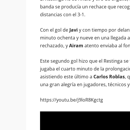
banda se producía un rechace que recog
distancias con el 3-1.
Con el gol de
Javi
y con tiempo por delante
minuto ochenta y nueve en una llegada al
rechazado, y
Airam
atento enviaba al fond
Este segundo gol hizo que el Restinga se 
jugaba el cuarto minuto de la prolongac
asistiendo este último a
Carlos Roblas
, 
una gran alegría en jugadores, técnicos y
https://youtu.be/j9loR8Kgctg