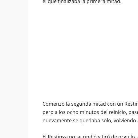
el que finalizaba la primera mitad.
Comenzó la segunda mitad con un Resting
pero a los ocho minutos del reinicio, pa
nuevamente se quedaba solo, volviendo a r
El Restinga no se rindió y tiró de orgull