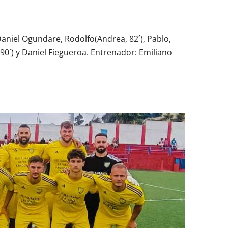
 Daniel Ogundare, Rodolfo(Andrea, 82´), Pablo,
0´) y Daniel Fiegueroa. Entrenador: Emiliano