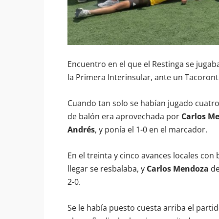
Encuentro en el que el Restinga se juga
la Primera Interinsular, ante un Tacoront
Cuando tan solo se habían jugado cuatro
de balón era aprovechada por
Carlos M
Andrés
, y ponía el 1-0 en el marcador.
En el treinta y cinco avances locales con 
llegar se resbalaba, y
Carlos Mendoza
de
2-0.
Se le había puesto cuesta arriba el parti