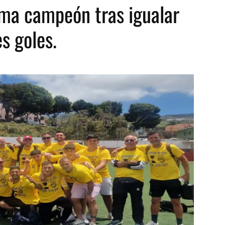
ama campeón tras igualar
s goles.