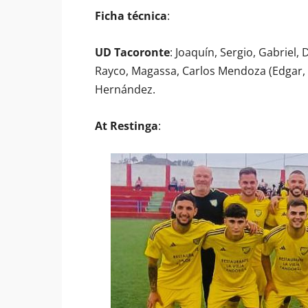
Ficha técnica
:
UD Tacoronte
: Joaquín, Sergio, Gabriel,
Rayco, Magassa, Carlos Mendoza (Edgar, 9
Hernández.
At Restinga
: