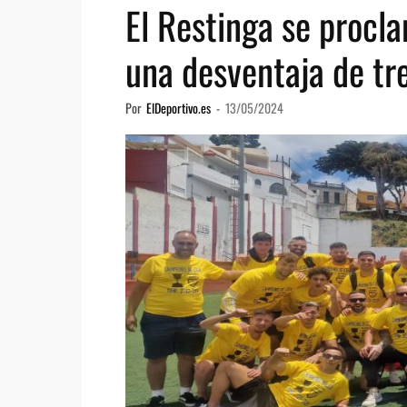
El Restinga se procl
una desventaja de tre
Por
ElDeportivo.es
-
13/05/2024