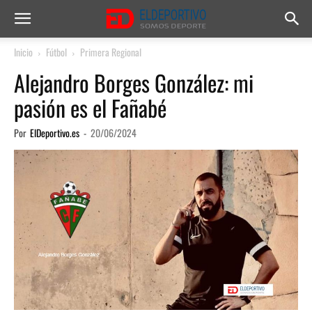
Inicio
Fútbol
Primera Regional
Alejandro Borges González: mi
pasión es el Fañabé
Por
ElDeportivo.es
-
20/06/2024