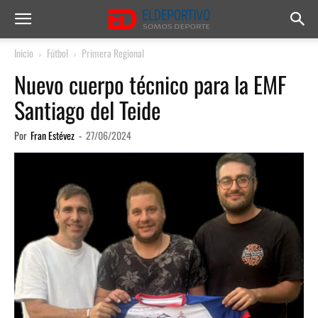
Inicio
Fútbol
Primera Regional
Nuevo cuerpo técnico para la EMF
Santiago del Teide
Por
Fran Estévez
-
27/06/2024