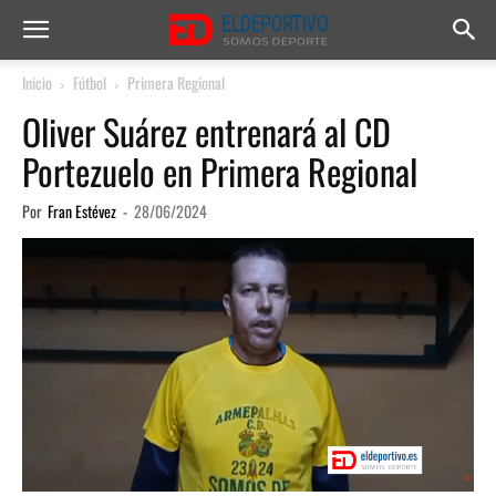
Inicio
Fútbol
Primera Regional
Oliver Suárez entrenará al CD
Portezuelo en Primera Regional
Por
Fran Estévez
-
28/06/2024