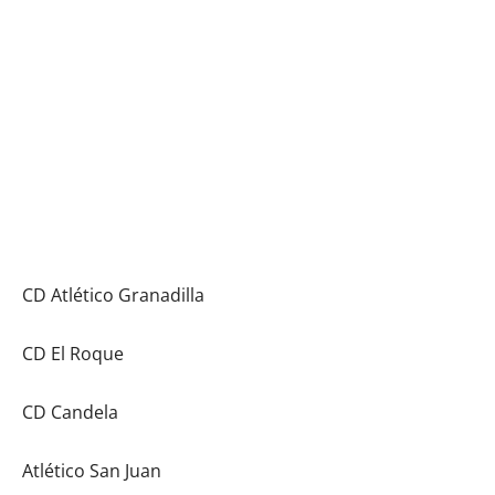
CD Atlético Granadilla
CD El Roque
CD Candela
Atlético San Juan