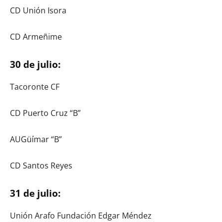
CD Unión Isora
CD Armeñime
30 de julio:
Tacoronte CF
CD Puerto Cruz “B”
AUGüímar “B”
CD Santos Reyes
31 de julio:
Unión Arafo Fundación Edgar Méndez