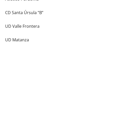
CD Santa Úrsula “B”
UD Valle Frontera
UD Matanza