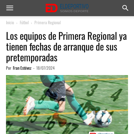
Inicio
Fútbol
Primera Regional
Los equipos de Primera Regional ya
tienen fechas de arranque de sus
pretemporadas
Por
Fran Estévez
-
18/07/2024