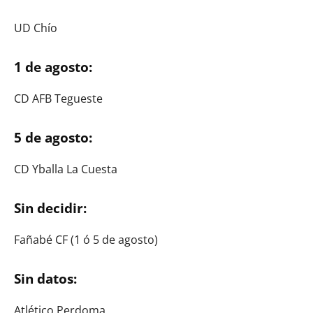
UD Chío
1 de agosto:
CD AFB Tegueste
5 de agosto:
CD Yballa La Cuesta
Sin decidir:
Fañabé CF (1 ó 5 de agosto)
Sin datos:
Atlético Perdoma