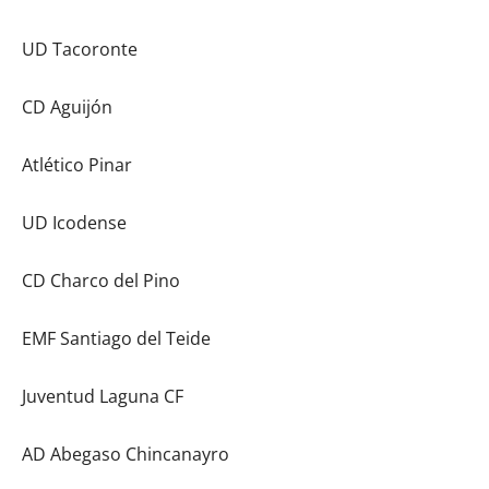
UD Tacoronte
CD Aguijón
Atlético Pinar
UD Icodense
CD Charco del Pino
EMF Santiago del Teide
Juventud Laguna CF
AD Abegaso Chincanayro