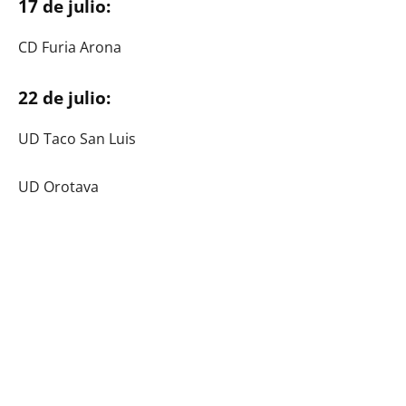
17 de julio:
CD Furia Arona
22 de julio:
UD Taco San Luis
UD Orotava