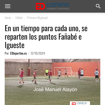
Inicio
Fútbol
Primera Regional
En un tiempo para cada uno, se
reparten los puntos Fañabé e
Igueste
Por
ElDeportivo.es
-
12/10/2024