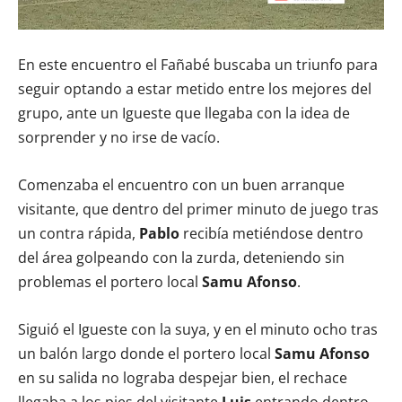
En este encuentro el Fañabé buscaba un triunfo para
seguir optando a estar metido entre los mejores del
grupo, ante un Igueste que llegaba con la idea de
sorprender y no irse de vacío.
Comenzaba el encuentro con un buen arranque
visitante, que dentro del primer minuto de juego tras
un contra rápida,
Pablo
recibía metiéndose dentro
del área golpeando con la zurda, deteniendo sin
problemas el portero local
Samu Afonso
.
Siguió el Igueste con la suya, y en el minuto ocho tras
un balón largo donde el portero local
Samu Afonso
en su salida no lograba despejar bien, el rechace
llegaba a los pies del visitante
Luis
entrando dentro