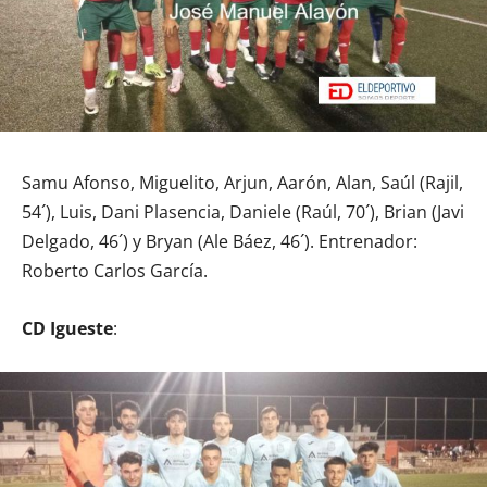
Samu Afonso, Miguelito, Arjun, Aarón, Alan, Saúl (Rajil,
54´), Luis, Dani Plasencia, Daniele (Raúl, 70´), Brian (Javi
Delgado, 46´) y Bryan (Ale Báez, 46´). Entrenador:
Roberto Carlos García.
CD Igueste
: