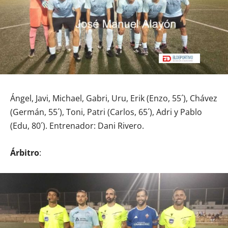
Ángel, Javi, Michael, Gabri, Uru, Erik (Enzo, 55´), Chávez
(Germán, 55´), Toni, Patri (Carlos, 65´), Adri y Pablo
(Edu, 80´). Entrenador: Dani Rivero.
Árbitro
: