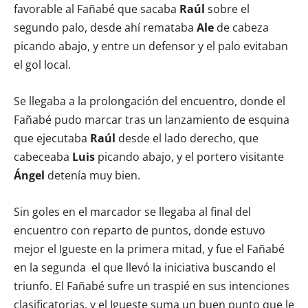
favorable al Fañabé que sacaba
Raúl
sobre el
segundo palo, desde ahí remataba
Ale
de cabeza
picando abajo, y entre un defensor y el palo evitaban
el gol local.
Se llegaba a la prolongación del encuentro, donde el
Fañabé pudo marcar tras un lanzamiento de esquina
que ejecutaba
Raúl
desde el lado derecho, que
cabeceaba
Luis
picando abajo, y el portero visitante
Ángel
detenía muy bien.
Sin goles en el marcador se llegaba al final del
encuentro con reparto de puntos, donde estuvo
mejor el Igueste en la primera mitad, y fue el Fañabé
en la segunda el que llevó la iniciativa buscando el
triunfo. El Fañabé sufre un traspié en sus intenciones
clasificatorias, y el Igueste suma un buen punto que le