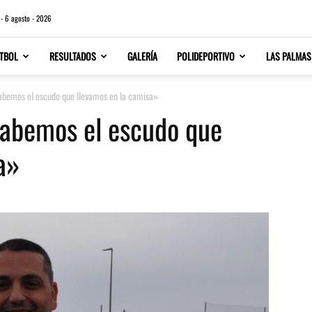
 - 6 agosto - 2026
TBOL
RESULTADOS
GALERÍA
POLIDEPORTIVO
LAS PALMAS
abemos el escudo que llevamos en la camisa»
Sabemos el escudo que
a»