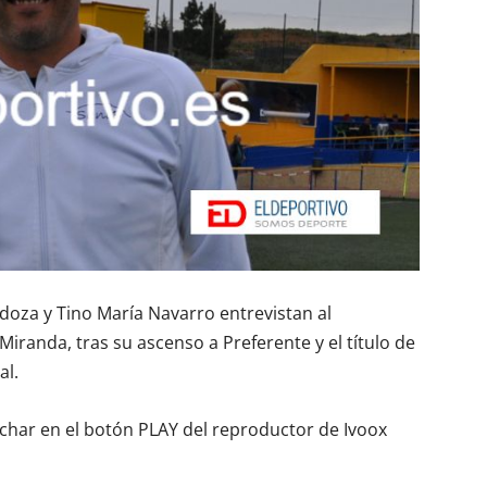
oza y Tino María Navarro entrevistan al
iranda, tras su ascenso a Preferente y el título de
al.
ichar en el botón PLAY del reproductor de Ivoox