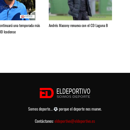
Andrés Macony renueva con el CD Laguna B
continuará una temporada más
 UD Icodense
Somos deporte...
porque el deporte nos mueve.
Contáctanos:
eldeportivo@eldeportivo.es