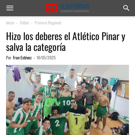
Inicio
Fútbol
Primera Regional
Hizo los deberes el Atlético Pinar y
salva la categoría
Por
Fran Estévez
-
18/05/2025