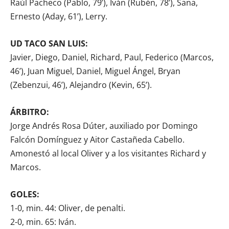
Raúl Pacheco (Pablo, 79’), Iván (Rubén, 78’), Sana,
Ernesto (Aday, 61’), Lerry.
UD TACO SAN LUIS:
Javier, Diego, Daniel, Richard, Paul, Federico (Marcos,
46’), Juan Miguel, Daniel, Miguel Ángel, Bryan
(Zebenzui, 46’), Alejandro (Kevin, 65’).
ÁRBITRO:
Jorge Andrés Rosa Dúter, auxiliado por Domingo
Falcón Domínguez y Aitor Castañeda Cabello.
Amonestó al local Oliver y a los visitantes Richard y
Marcos.
GOLES:
1-0, min. 44: Oliver, de penalti.
2-0, min. 65: Iván.