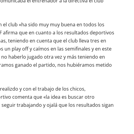
comunicaba el entrenador a la directiva el club
n el club «ha sido muy muy buena en todos los
CF afirma que en cuanto a los resultados deportivos
s, teniendo en cuenta que el club lleva tres en
 un play off y caímos en las semifinales y en este
 no haberlo jugado otra vez y más teniendo en
iéramos ganado el partido, nos hubiéramos metido
ealizdo y con el trabajo de los chicos,
rtivo comenta que «la idea es buscar otro
seguir trabajando y ojalá que los resultados sigan