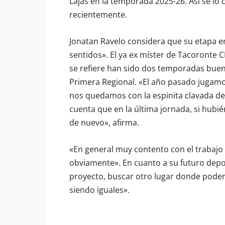
Lajas en la temporada 2025-26. Así se lo 
recientemente.
Jonatan Ravelo considera que su etapa e
sentidos». El ya ex míster de Tacoronte 
se refiere han sido dos temporadas buena
Primera Regional. «El año pasado jugamos
nos quedamos con la espinita clavada de
cuenta que en la última jornada, si hub
de nuevo», afirma.
«En general muy contento con el trabajo r
obviamente». En cuanto a su futuro depo
proyecto, buscar otro lugar donde poder 
siendo iguales».