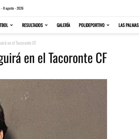
 - 8 agosto - 2026
TBOL
RESULTADOS
GALERÍA
POLIDEPORTIVO
LAS PALMAS
uirá en el Tacoronte CF
guirá en el Tacoronte CF