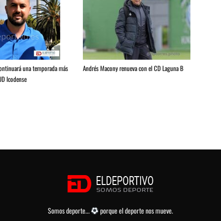
Andrés Macony renueva con el CD Laguna B
continuará una temporada más
 UD Icodense
Somos deporte...
porque el deporte nos mueve.