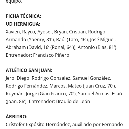
equipo.
FICHA TÉCNICA:
UD HERMIGUA:
Xavien, Rayco, Ayosef, Bryan, Cristian, Rodrigo,
Armando (Yoenry, 81’), Raúl (Tato, 46’), José Miguel,
Abraham (David, 16’ (Ronal, 64’)), Antonio (Blas, 81’).
Entrenador: Francisco Piñero.
ATLÉTICO SAN JUAN:
Jero, Diego, Rodrigo González, Samuel González,
Rodrigo Fernández, Marcos, Mateo (Juan Cruz, 70’),
Ruymán, Jorge (Gian Franco, 70’), Samuel Armas, Esaú
(Joan, 86’). Entrenador: Braulio de León
ÁRBITRO:
Crístofer Expósito Hernández, auxiliado por Fernando