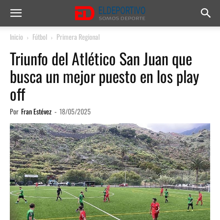
Inicio
Fútbol
Primera Regional
Triunfo del Atlético San Juan que
busca un mejor puesto en los play
off
Por
Fran Estévez
-
18/05/2025