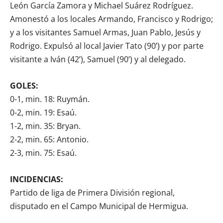
León García Zamora y Michael Suárez Rodríguez.
Amonestó a los locales Armando, Francisco y Rodrigo;
y a los visitantes Samuel Armas, Juan Pablo, Jesús y
Rodrigo. Expulsó al local Javier Tato (90’) y por parte
visitante a Iván (42’), Samuel (90’) y al delegado.
GOLES:
0-1, min. 18: Ruymán.
0-2, min. 19: Esaú.
1-2, min. 35: Bryan.
2-2, min. 65: Antonio.
2-3, min. 75: Esaú.
INCIDENCIAS:
Partido de liga de Primera División regional,
disputado en el Campo Municipal de Hermigua.