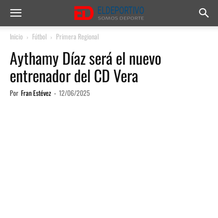
Inicio
Fútbol
Primera Regional
Aythamy Díaz será el nuevo
entrenador del CD Vera
Por
Fran Estévez
-
12/06/2025