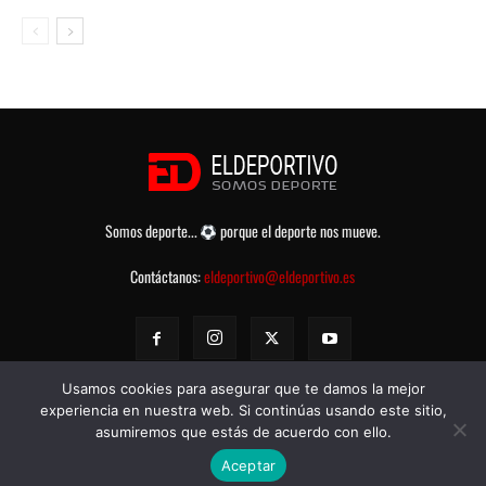
Somos deporte...
porque el deporte nos mueve.
Contáctanos:
eldeportivo@eldeportivo.es
Usamos cookies para asegurar que te damos la mejor
experiencia en nuestra web. Si continúas usando este sitio,
asumiremos que estás de acuerdo con ello.
© eldeportivo.es 2008 - 2025 Todos los Derechos Reservados -
Política
Aceptar
de Privacidad
-
Aviso legal
-
Contacto