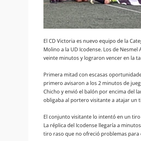
El CD Victoria es nuevo equipo de la Categ
Molino a la UD Icodense. Los de Nesmel 
veinte minutos y lograron vencer en la ta
Primera mitad con escasas oportunidades 
primero avisaron a los 2 minutos de jue
Chicho y envió el balón por encima del l
obligaba al portero visitante a atajar un t
El conjunto visitante lo intentó en un ti
La réplica del Icodense llegaría a minut
tiro raso que no ofreció problemas para 