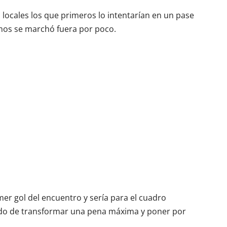
 locales los que primeros lo intentarían en un pase
timos se marchó fuera por poco.
imer gol del encuentro y sería para el cuadro
ado de transformar una pena máxima y poner por