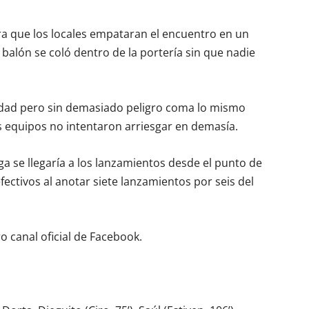
a que los locales empataran el encuentro en un
 balón se coló dentro de la portería sin que nadie
nidad pero sin demasiado peligro coma lo mismo
s equipos no intentaron arriesgar en demasía.
oga se llegaría a los lanzamientos desde el punto de
ectivos al anotar siete lanzamientos por seis del
o canal oficial de Facebook.