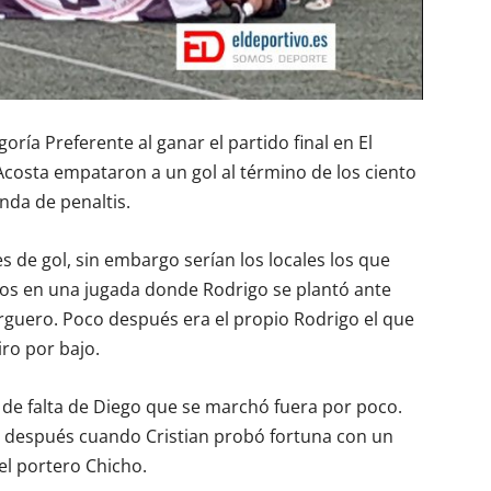
oría Preferente al ganar el partido final en El
Acosta empataron a un gol al término de los ciento
nda de penaltis.
de gol, sin embargo serían los locales los que
gos en una jugada donde Rodrigo se plantó ante
arguero. Poco después era el propio Rodrigo el que
iro por bajo.
ro de falta de Diego que se marchó fuera por poco.
os después cuando Cristian probó fortuna con un
el portero Chicho.