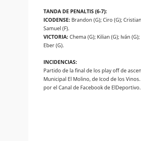
TANDA DE PENALTIS (6-7):
ICODENSE:
Brandon (G); Ciro (G); Cristian 
Samuel (F).
VICTORIA:
Chema (G); Kilian (G); Iván (G);
Eber (G).
INCIDENCIAS:
Partido de la final de los play off de asc
Municipal El Molino, de Icod de los Vinos
por el Canal de Facebook de ElDeportivo