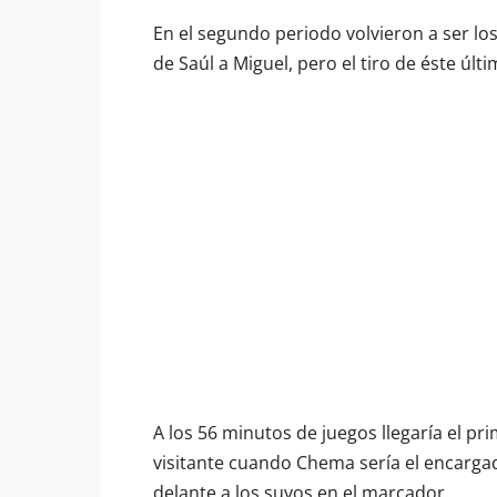
En el segundo periodo volvieron a ser los
de Saúl a Miguel, pero el tiro de éste úl
A los 56 minutos de juegos llegaría el pr
visitante cuando Chema sería el encarg
delante a los suyos en el marcador.